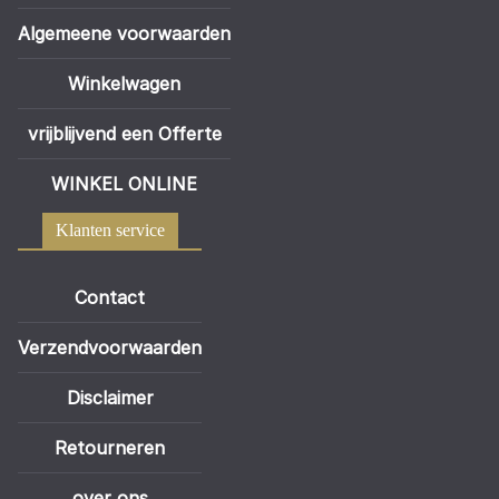
Algemeene voorwaarden
Winkelwagen
vrijblijvend een Offerte
WINKEL ONLINE
Klanten service
Contact
Verzendvoorwaarden
Disclaimer
Retourneren
over ons