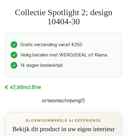
Collectie Spotlight 2; design
10404-30
Gratis verzending vanaf €250
✓
Veilig betalen met WERO/IDEAL of Klarna
✓
14 dagen bedenktijd
✓
incl.Btw
€
47,95
orteomschrijving1}
BLOKWOONWERELD AI EXPERIENCE
Bekijk dit product in uw eigen interieur