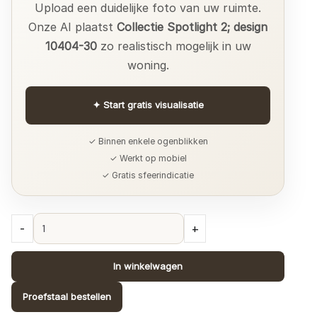
Upload een duidelijke foto van uw ruimte.
Onze AI plaatst
Collectie Spotlight 2; design
10404-30
zo realistisch mogelijk in uw
woning.
✦
Start gratis visualisatie
✓ Binnen enkele ogenblikken
✓ Werkt op mobiel
✓ Gratis sfeerindicatie
Collectie
-
+
Spotlight
2;
In winkelwagen
design
10404-
Proefstaal bestellen
30