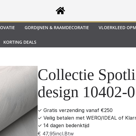
OVATIE
GORDIJNEN & RAAMDECORATIE
VLOERKLEED OP
KORTING DEALS
Collectie Spotli
design 10402-0
✓
Gratis verzending vanaf €250
✓
Veilig betalen met WERO/IDEAL of Klar
✓
14 dagen bedenktijd
incl.Btw
€
47,95