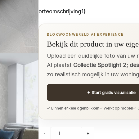
orteomschrijving1}
BLOKWOONWERELD AI EXPERIENCE
Bekijk dit product in uw eige
Upload een duidelijke foto van uw 
AI plaatst
Collectie Spotlight 2; de
zo realistisch mogelijk in uw woning
✦
Start gratis visualisatie
✓ Binnen enkele ogenblikken
✓ Werkt op mobiel
✓ G
Collectie
-
+
Spotlight