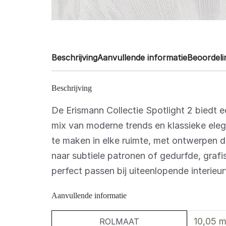
Beschrijving
Aanvullende informatie
Beoordeli
Beschrijving
De Erismann Collectie Spotlight 2 biedt e
mix van moderne trends en klassieke eleg
te maken in elke ruimte, met ontwerpen di
naar subtiele patronen of gedurfde, grafis
perfect passen bij uiteenlopende interieu
Aanvullende informatie
10,05 m
ROLMAAT