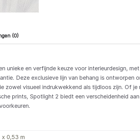
ngen (0)
en unieke en verfijnde keuze voor interieurdesign, me
antie. Deze exclusieve lijn van behang is ontworpen 
e zowel visueel indrukwekkend als tijdloos zijn. Of je
che prints, Spotlight 2 biedt een verscheidenheid aan s
rvoorkeuren.
 x 0,53 m