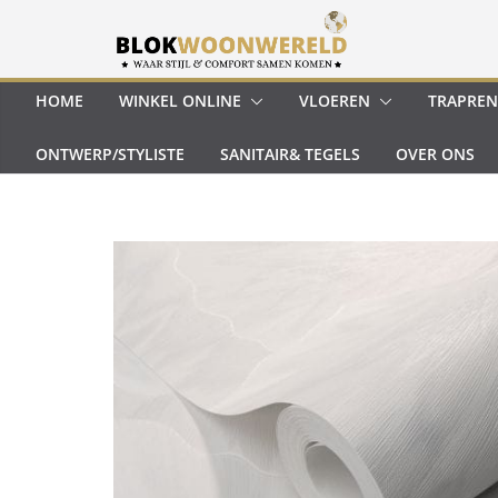
Ga
naar
de
inhoud
HOME
WINKEL ONLINE
VLOEREN
TRAPREN
ONTWERP/STYLISTE
SANITAIR& TEGELS
OVER ONS