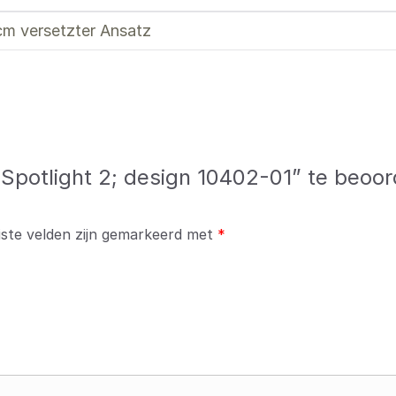
m versetzter Ansatz
Spotlight 2; design 10402-01” te beoor
iste velden zijn gemarkeerd met
*