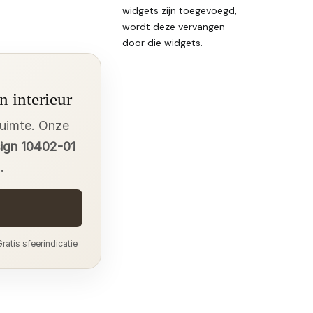
widgets zijn toegevoegd,
wordt deze vervangen
door die widgets.
n interieur
ruimte. Onze
sign 10402-01
.
ratis sfeerindicatie