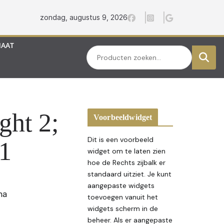
zondag, augustus 9, 2026
MAAT
Zoeken
ght 2;
Voorbeeldwidget
Dit is een voorbeeld
1
widget om te laten zien
hoe de Rechts zijbalk er
standaard uitziet. Je kunt
aangepaste widgets
na
toevoegen vanuit het
widgets scherm in de
beheer. Als er aangepaste