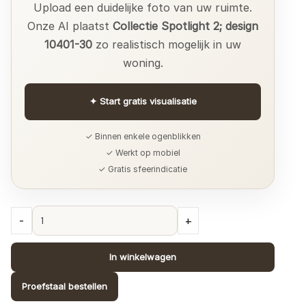
Upload een duidelijke foto van uw ruimte.
Onze AI plaatst
Collectie Spotlight 2; design
10401-30
zo realistisch mogelijk in uw
woning.
✦
Start gratis visualisatie
✓ Binnen enkele ogenblikken
✓ Werkt op mobiel
✓ Gratis sfeerindicatie
Collectie
-
+
Spotlight
2;
In winkelwagen
design
10401-
Proefstaal bestellen
30