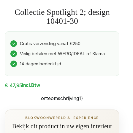
Collectie Spotlight 2; design
10401-30
Gratis verzending vanaf €250
✓
Veilig betalen met WERO/IDEAL of Klarna
✓
14 dagen bedenktijd
✓
incl.Btw
€
47,95
orteomschrijving1}
BLOKWOONWERELD AI EXPERIENCE
Bekijk dit product in uw eigen interieur