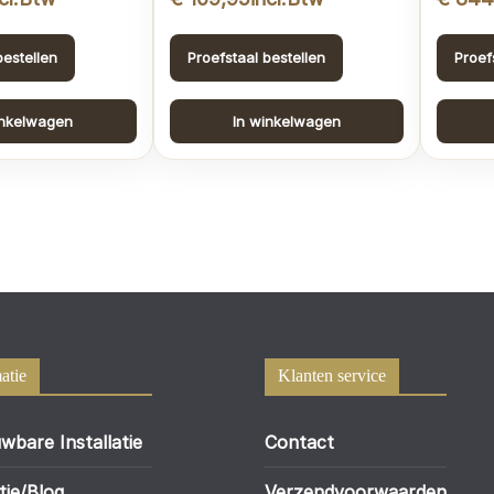
bestellen
Proefstaal bestellen
Proef
inkelwagen
In winkelwagen
atie
Klanten service
wbare Installatie
Contact
tie/Blog
Verzendvoorwaarden