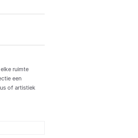
 elke ruimte
ectie een
us of artistiek