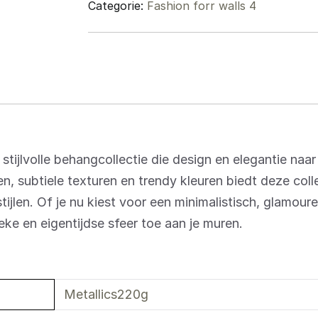
Categorie:
Fashion forr walls 4
stijlvolle behangcollectie die design en elegantie naar
, subtiele texturen en trendy kleuren biedt deze coll
stijlen. Of je nu kiest voor een minimalistisch, glamoure
eke en eigentijdse sfeer toe aan je muren.
Metallics220g