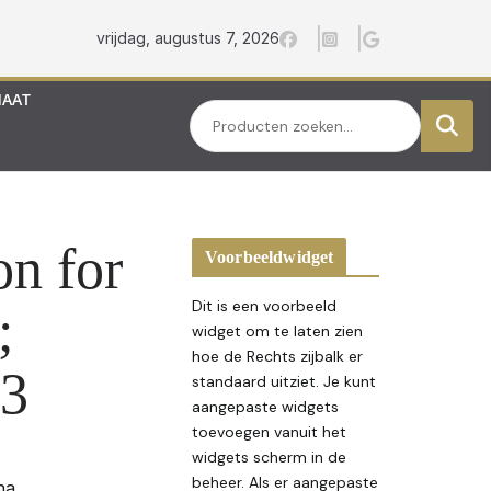
vrijdag, augustus 7, 2026
MAAT
Zoeken
on for
Voorbeeldwidget
Dit is een voorbeeld
;
widget om te laten zien
hoe de Rechts zijbalk er
13
standaard uitziet. Je kunt
aangepaste widgets
toevoegen vanuit het
widgets scherm in de
beheer. Als er aangepaste
na