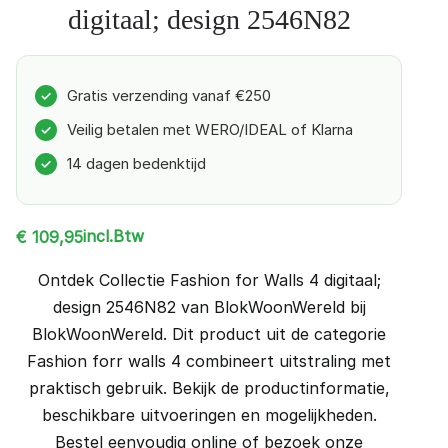
digitaal; design 2546N82
Gratis verzending vanaf €250
✓
Veilig betalen met WERO/IDEAL of Klarna
✓
14 dagen bedenktijd
✓
incl.Btw
€
109,95
Ontdek Collectie Fashion for Walls 4 digitaal;
design 2546N82 van BlokWoonWereld bij
BlokWoonWereld. Dit product uit de categorie
Fashion forr walls 4 combineert uitstraling met
praktisch gebruik. Bekijk de productinformatie,
beschikbare uitvoeringen en mogelijkheden.
Bestel eenvoudig online of bezoek onze