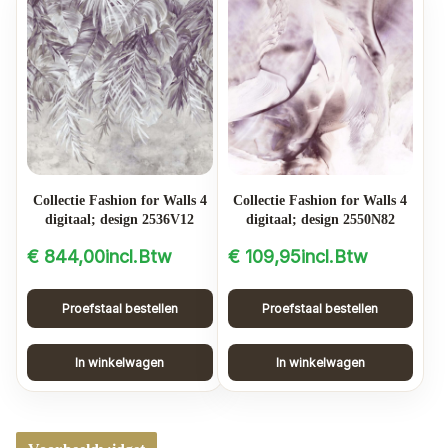
Collectie Fashion for Walls 4
Collectie Fashion for Walls 4
digitaal; design 2536V12
digitaal; design 2550N82
€
844,00
incl.Btw
€
109,95
incl.Btw
Proefstaal bestellen
Proefstaal bestellen
In winkelwagen
In winkelwagen