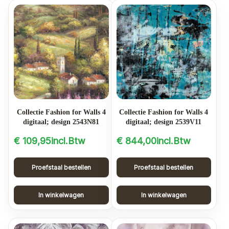
Collectie Fashion for Walls 4
Collectie Fashion for Walls 4
digitaal; design 2543N81
digitaal; design 2539V11
€
109,95
incl.Btw
€
844,00
incl.Btw
Proefstaal bestellen
Proefstaal bestellen
In winkelwagen
In winkelwagen