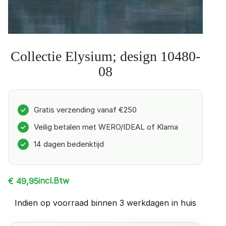
Collectie Elysium; design 10480-
08
Gratis verzending vanaf €250
✓
Veilig betalen met WERO/IDEAL of Klarna
✓
14 dagen bedenktijd
✓
incl.Btw
€
49,95
Indien op voorraad binnen 3 werkdagen in huis