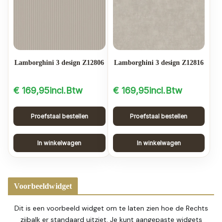
Lamborghini 3 design Z12806
Lamborghini 3 design Z12816
€
169,95
incl.Btw
€
169,95
incl.Btw
Proefstaal bestellen
Proefstaal bestellen
In winkelwagen
In winkelwagen
Voorbeeldwidget
Dit is een voorbeeld widget om te laten zien hoe de Rechts
zijbalk er standaard uitziet. Je kunt aangepaste widgets