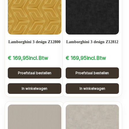
Lamborghini 3 design Z12800
Lamborghini 3 design Z12812
€
169,95
incl.Btw
€
169,95
incl.Btw
Proefstaal bestellen
Proefstaal bestellen
In winkelwagen
In winkelwagen