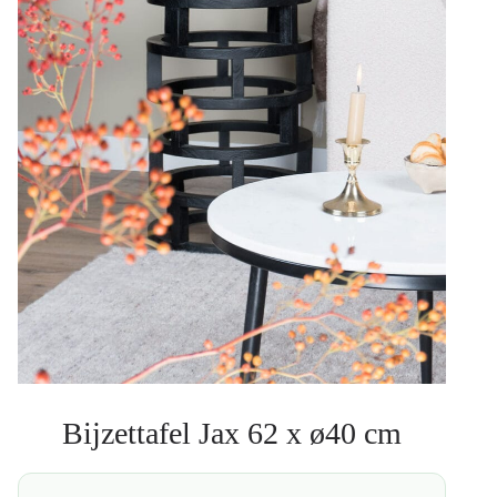
Bijzettafel Jax 62 x ø40 cm