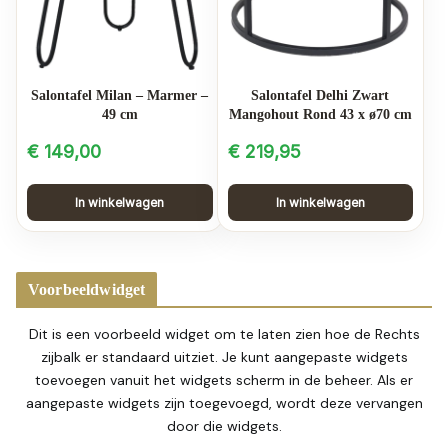
Salontafel Milan – Marmer –
Salontafel Delhi Zwart
49 cm
Mangohout Rond 43 x ø70 cm
€
149,00
€
219,95
In winkelwagen
In winkelwagen
Voorbeeldwidget
Dit is een voorbeeld widget om te laten zien hoe de Rechts
zijbalk er standaard uitziet. Je kunt aangepaste widgets
toevoegen vanuit het widgets scherm in de beheer. Als er
aangepaste widgets zijn toegevoegd, wordt deze vervangen
door die widgets.