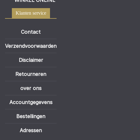
WINKEL ONLINE
Klanten service
Contact
Verzendvoorwaarden
Disclaimer
Retourneren
over ons
Accountgegevens
Bestellingen
Adressen