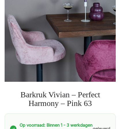
Barkruk Vivian – Perfect
Harmony – Pink 63
Op voorraad: Binnen 1 - 3 werkdagen
geleverd
✓