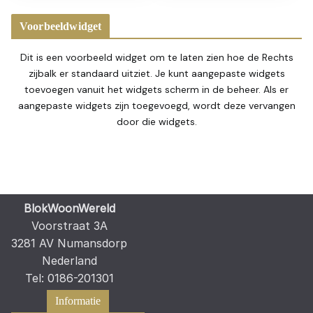
Voorbeeldwidget
Dit is een voorbeeld widget om te laten zien hoe de Rechts
zijbalk er standaard uitziet. Je kunt aangepaste widgets
toevoegen vanuit het widgets scherm in de beheer. Als er
aangepaste widgets zijn toegevoegd, wordt deze vervangen
door die widgets.
BlokWoonWereld
Voorstraat 3A
3281 AV Numansdorp
Nederland
Tel: 0186-201301
Informatie