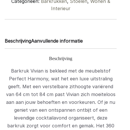
Categorieën:
Barkrukken
,
Stoelen
,
Wonen &
quantity
Interieur
Beschrijving
Aanvullende informatie
Beschrijving
Barkruk Vivian is bekleed met de meubelstof
Perfect Harmony, wat het een luxe uitstraling
geeft. Met een verstelbare zithoogte variërend
van 64 cm tot 84 cm past Vivian zich moeiteloos
aan aan jouw behoeften en voorkeuren. Of je nu
geniet van een ontspannen ontbijt of een
levendige cocktailavond organiseert, deze
barkruk zorgt voor comfort en gemak. Het 360