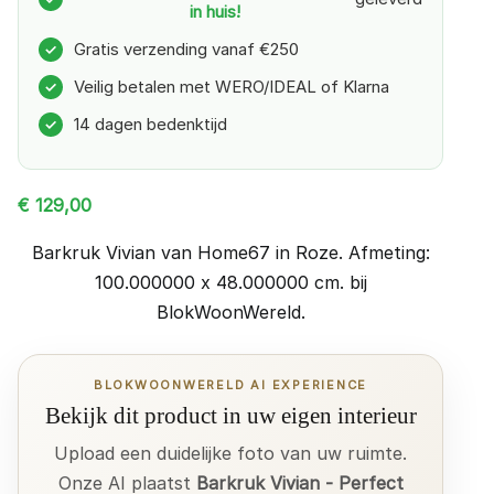
in huis!
Gratis verzending vanaf €250
✓
Veilig betalen met WERO/IDEAL of Klarna
✓
14 dagen bedenktijd
✓
€
129,00
Barkruk Vivian van Home67 in Roze. Afmeting:
100.000000 x 48.000000 cm. bij
BlokWoonWereld.
BLOKWOONWERELD AI EXPERIENCE
Bekijk dit product in uw eigen interieur
Upload een duidelijke foto van uw ruimte.
Onze AI plaatst
Barkruk Vivian - Perfect