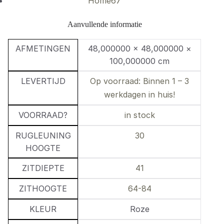
Home67
Aanvullende informatie
AFMETINGEN
48,000000 × 48,000000 ×
100,000000 cm
LEVERTIJD
Op voorraad: Binnen 1 – 3
werkdagen in huis!
VOORRAAD?
in stock
RUGLEUNING
30
HOOGTE
ZITDIEPTE
41
ZITHOOGTE
64-84
KLEUR
Roze