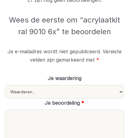
Er zijn nog geen beoordelingen.
Wees de eerste om “acrylaatkit
ral 9010 6x” te beoordelen
Je e-mailadres wordt niet gepubliceerd.
Vereiste
velden zijn gemarkeerd met
*
Je waardering
Je beoordeling
*