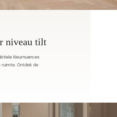
 niveau tilt
ubtiele kleurnuances
re ruimte. Ontdek de