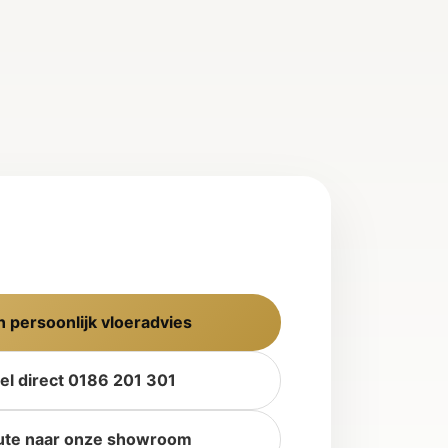
n persoonlijk vloeradvies
el direct 0186 201 301
ute naar onze showroom