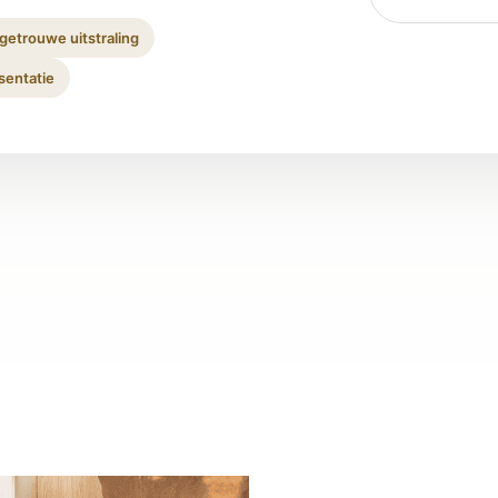
getrouwe uitstraling
entatie