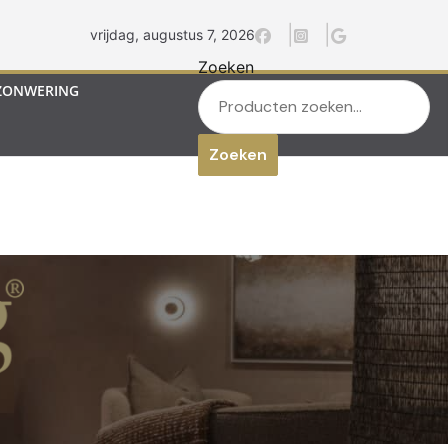
vrijdag, augustus 7, 2026
Zoeken
ZONWERING
Zoeken