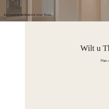
Exclusieve ambiance voor thuis
Wilt u T
Plan