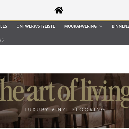
GELS
ONTWERP/STYLISTE
MUURAFWERING
BINNEN
NS