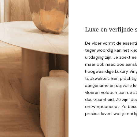
Luxe en verfijnde s
De vloer vormt de essenti
tegenwoordig kan het kiez
uitdaging zijn. Je zoekt e
maar ook naadloos aansluit 
hoogwaardige Luxury Viny
topkwaliteit. Een prachtig
aangename en stijlvolle l
vloeren voldoen aan de s
duurzaamheid. Ze zijn ide
ontwerpconcept. Zo beschi
precies levert wat je nodi