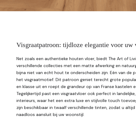
Visgraatpatroon: tijdloze elegantie voor uw 
Net zoals een authentieke houten vloer, biedt The Art of Livi
verschillende collecties met een matte afwerking en natuur
bijna niet van echt hout te onderscheiden zijn. Eén van de p
het visgraatmotief. Dit patroon geniet terecht grote popularit
en klasse uit en roept de grandeur op van Franse kastelen e
Tegelijkertijd past een visgraatvloer ook perfect in landelijk
interieurs, waar het een extra luxe en stijlvolle touch toevo
zijn beschikbaar in twaalf verschillende tinten, zodat u altijd
naadloos aansluit bij uw woonstijl.