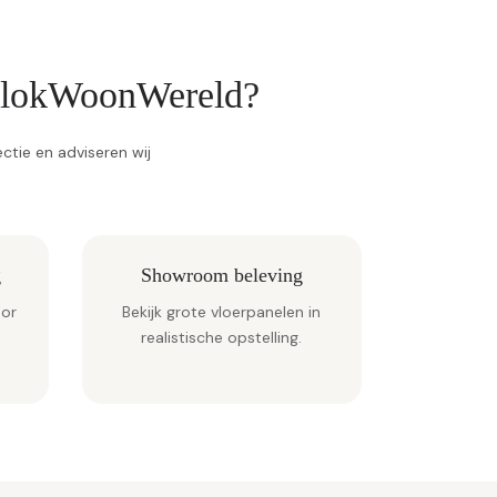
 BlokWoonWereld?
tie en adviseren wij
g
Showroom beleving
oor
Bekijk grote vloerpanelen in
realistische opstelling.