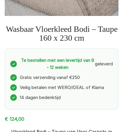
Wasbaar Vloerkleed Bodi – Taupe
160 x 230 cm
Te bestellen met een levertijd van 8
geleverd
✓
- 12 weken
Gratis verzending vanaf €250
✓
Veilig betalen met WERO/IDEAL of Klarna
✓
14 dagen bedenktijd
✓
€
124,00
Vloerkleed Bodi – Taupe van Veer Carpets in