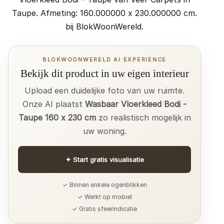
Taupe. Afmeting: 160.000000 x 230.000000 cm.
bij BlokWoonWereld.
BLOKWOONWERELD AI EXPERIENCE
Bekijk dit product in uw eigen interieur
Upload een duidelijke foto van uw ruimte.
Onze AI plaatst
Wasbaar Vloerkleed Bodi -
Taupe 160 x 230 cm
zo realistisch mogelijk in
uw woning.
✦
Start gratis visualisatie
✓ Binnen enkele ogenblikken
✓ Werkt op mobiel
✓ Gratis sfeerindicatie