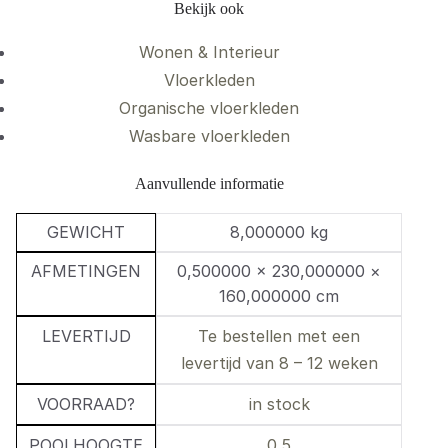
Bekijk ook
Wonen & Interieur
Vloerkleden
Organische vloerkleden
Wasbare vloerkleden
Aanvullende informatie
GEWICHT
8,000000 kg
AFMETINGEN
0,500000 × 230,000000 ×
160,000000 cm
LEVERTIJD
Te bestellen met een
levertijd van 8 – 12 weken
VOORRAAD?
in stock
POOLHOOGTE
0,5