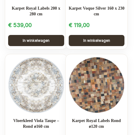
Karpet Royal Labels 200 x
Karpet Voque Silver 160 x 230
280 cm
cm
€
539,00
€
119,00
In winkelwagen
In winkelwagen
Vloerkleed Viola Taupe –
Karpet Royal Labels Rond
Rond ø160 cm
ø120 cm