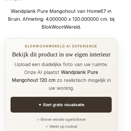
Wandplank Pure Mangohout van Home67 in
Bruin. Afmeting: 4.000000 x 120.000000 cm. bij
BlokWoonWereld.
BLOKWOONWERELD AI EXPERIENCE
Bekijk dit product in uw eigen interieur
Upload een duidelijke foto van uw ruimte.
Onze AI plaatst
Wandplank Pure
Mangohout 120 cm
zo realistisch mogelijk in
uw woning.
✦
Start gratis visualisatie
✓ Binnen enkele ogenblikken
✓ Werkt op mobiel