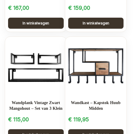
€
167,00
€
159,00
In winkelwagen
In winkelwagen
Wandplank Vintage Zwart
Wandkast – Kapstok Huub
Mangohout – Set van 3 Klein
Midden
€
115,00
€
119,95