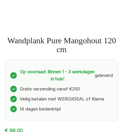
Wandplank Pure Mangohout 120
cm
Op voorraad: Binnen 1 - 3 werkdagen
geleverd
✓
in huis!
Gratis verzending vanaf €250
✓
Veilig betalen met WERO/IDEAL of Klarna
✓
14 dagen bedenktijd
✓
€
99,00