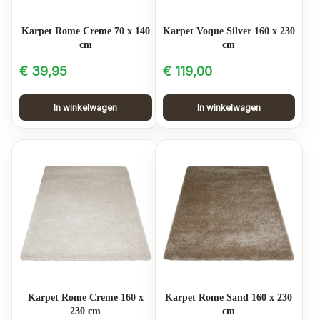
Karpet Rome Creme 70 x 140
Karpet Voque Silver 160 x 230
cm
cm
€
39,95
€
119,00
In winkelwagen
In winkelwagen
Karpet Rome Creme 160 x
Karpet Rome Sand 160 x 230
230 cm
cm