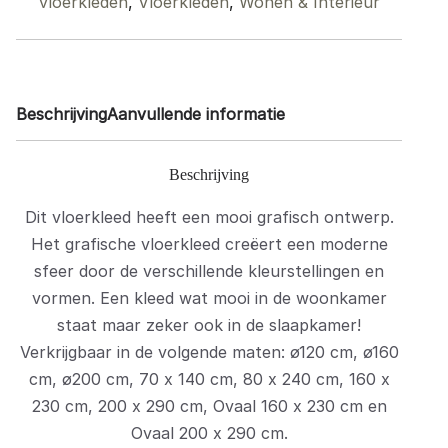
vloerkleden
,
Vloerkleden
,
Wonen & Interieur
Beschrijving
Aanvullende informatie
Beschrijving
Dit vloerkleed heeft een mooi grafisch ontwerp.
Het grafische vloerkleed creëert een moderne
sfeer door de verschillende kleurstellingen en
vormen. Een kleed wat mooi in de woonkamer
staat maar zeker ook in de slaapkamer!
Verkrijgbaar in de volgende maten: ø120 cm, ø160
cm, ø200 cm, 70 x 140 cm, 80 x 240 cm, 160 x
230 cm, 200 x 290 cm, Ovaal 160 x 230 cm en
Ovaal 200 x 290 cm.