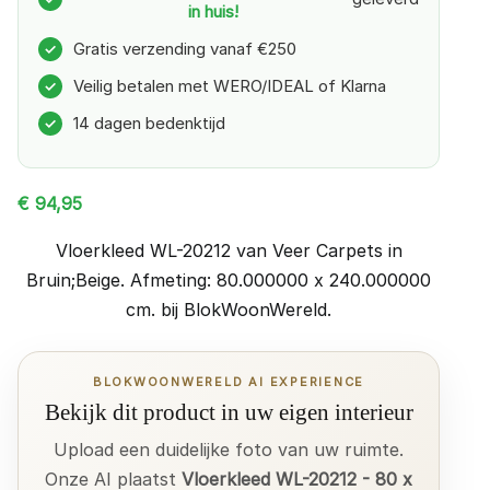
in huis!
Gratis verzending vanaf €250
✓
Veilig betalen met WERO/IDEAL of Klarna
✓
14 dagen bedenktijd
✓
€
94,95
Vloerkleed WL-20212 van Veer Carpets in
Bruin;Beige. Afmeting: 80.000000 x 240.000000
cm. bij BlokWoonWereld.
BLOKWOONWERELD AI EXPERIENCE
Bekijk dit product in uw eigen interieur
Upload een duidelijke foto van uw ruimte.
Onze AI plaatst
Vloerkleed WL-20212 - 80 x