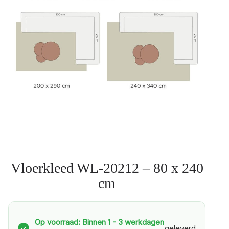
Vloerkleed WL-20212 – 80 x 240
cm
Op voorraad: Binnen 1 - 3 werkdagen
geleverd
✓