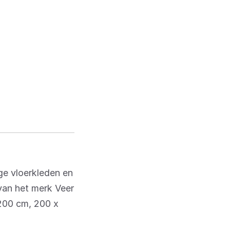
age vloerkleden en
 van het merk Veer
 200 cm, 200 x