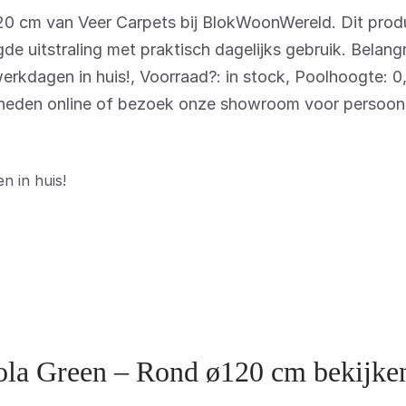
20 cm van Veer Carpets bij BlokWoonWereld. Dit prod
de uitstraling met praktisch dagelijks gebruik. Belang
 werkdagen in huis!, Voorraad?: in stock, Poolhoogte: 0
jkheden online of bezoek onze showroom voor persoonli
n in huis!
ola Green – Rond ø120 cm bekijke