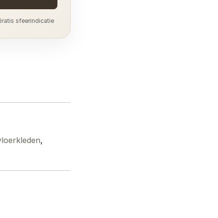
ratis sfeerindicatie
vloerkleden
,