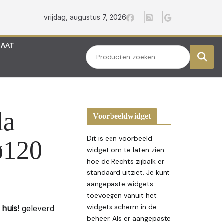
vrijdag, augustus 7, 2026
MAAT
Zoeken
la
Voorbeeldwidget
Dit is een voorbeeld
ø120
widget om te laten zien
hoe de Rechts zijbalk er
standaard uitziet. Je kunt
aangepaste widgets
toevoegen vanuit het
widgets scherm in de
huis!
geleverd
beheer. Als er aangepaste