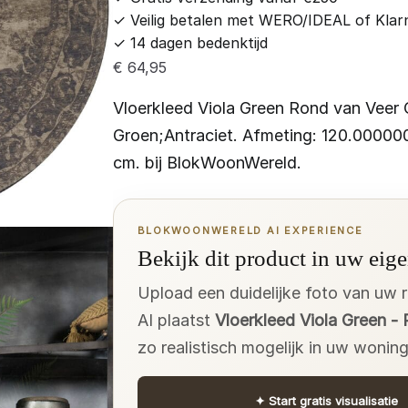
✓
Veilig betalen met WERO/IDEAL of Klar
✓
14 dagen bedenktijd
€
64,95
Vloerkleed Viola Green Rond van Veer 
Groen;Antraciet. Afmeting: 120.00000
cm. bij BlokWoonWereld.
BLOKWOONWERELD AI EXPERIENCE
Bekijk dit product in uw eige
Upload een duidelijke foto van uw 
AI plaatst
Vloerkleed Viola Green -
zo realistisch mogelijk in uw woning
✦
Start gratis visualisatie