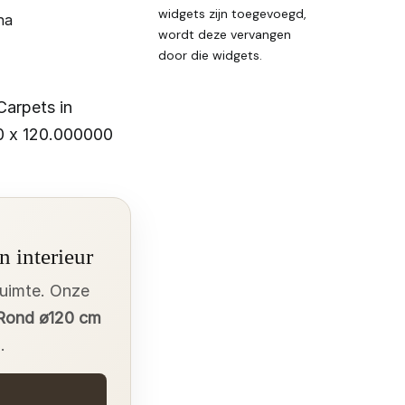
widgets zijn toegevoegd,
na
wordt deze vervangen
door die widgets.
Carpets in
0 x 120.000000
n interieur
ruimte. Onze
 Rond ø120 cm
.