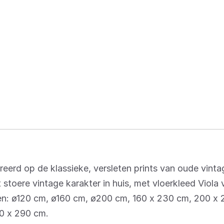
ireerd op de klassieke, versleten prints van oude vint
 stoere vintage karakter in huis, met vloerkleed Viola
ten: ø120 cm, ø160 cm, ø200 cm, 160 x 230 cm, 200 x
0 x 290 cm.