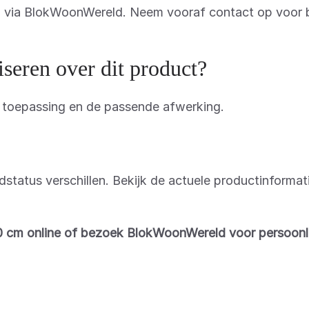
en via BlokWoonWereld. Neem vooraf contact op voor 
eren over dit product?
, toepassing en de passende afwerking.
adstatus verschillen. Bekijk de actuele productinforma
20 cm online of bezoek BlokWoonWereld voor persoonli