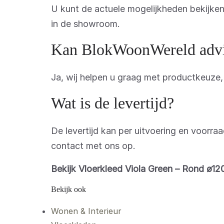
U kunt de actuele mogelijkheden bekijk
in de showroom.
Kan BlokWoonWereld advis
Ja, wij helpen u graag met productkeuze
Wat is de levertijd?
De levertijd kan per uitvoering en voorra
contact met ons op.
Bekijk Vloerkleed Viola Green – Rond ø1
Bekijk ook
Wonen & Interieur