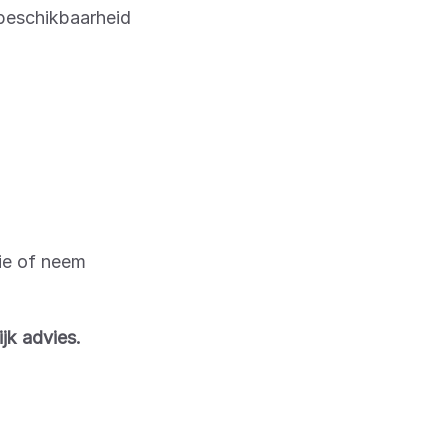
beschikbaarheid
tie of neem
jk advies.