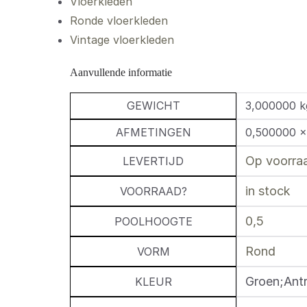
Vloerkleden
Ronde vloerkleden
Vintage vloerkleden
Aanvullende informatie
GEWICHT
3,000000 k
AFMETINGEN
0,500000 ×
Op voorraa
LEVERTIJD
in stock
VOORRAAD?
0,5
POOLHOOGTE
Rond
VORM
Groen;Antr
KLEUR