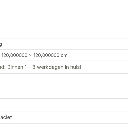
g
 120,000000 × 120,000000 cm
d: Binnen 1 – 3 werkdagen in huis!
aciet