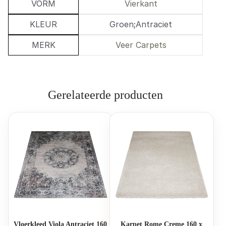
VORM
Vierkant
KLEUR
Groen;Antraciet
MERK
Veer Carpets
Gerelateerde producten
Vloerkleed Viola Antraciet 160
Karpet Rome Creme 160 x