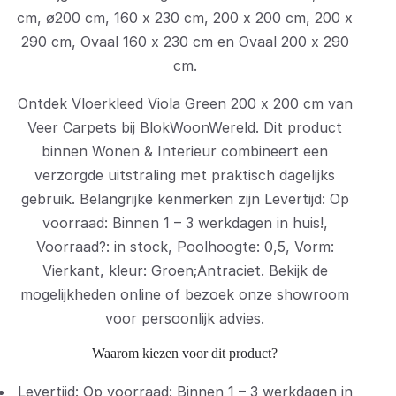
cm, ø200 cm, 160 x 230 cm, 200 x 200 cm, 200 x
290 cm, Ovaal 160 x 230 cm en Ovaal 200 x 290
cm.
Ontdek Vloerkleed Viola Green 200 x 200 cm van
Veer Carpets bij BlokWoonWereld. Dit product
binnen Wonen & Interieur combineert een
verzorgde uitstraling met praktisch dagelijks
gebruik. Belangrijke kenmerken zijn Levertijd: Op
voorraad: Binnen 1 – 3 werkdagen in huis!,
Voorraad?: in stock, Poolhoogte: 0,5, Vorm:
Vierkant, kleur: Groen;Antraciet. Bekijk de
mogelijkheden online of bezoek onze showroom
voor persoonlijk advies.
Waarom kiezen voor dit product?
Levertijd: Op voorraad: Binnen 1 – 3 werkdagen in