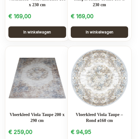
x 230 cm
230 cm
€
169,00
€
169,00
In winkelwagen
In winkelwagen
Vloerkleed Viola Taupe 200 x
Vloerkleed Viola Taupe –
290 cm
Rond ø160 cm
€
259,00
€
94,95