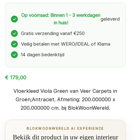
Op voorraad: Binnen 1 - 3 werkdagen
geleverd
✓
in huis!
Gratis verzending vanaf €250
✓
Veilig betalen met WERO/IDEAL of Klarna
✓
14 dagen bedenktijd
✓
€
179,00
Vloerkleed Viola Green van Veer Carpets in
Groen;Antraciet. Afmeting: 200.000000 x
200.000000 cm. bij BlokWoonWereld.
BLOKWOONWERELD AI EXPERIENCE
Bekijk dit product in uw eigen interieur