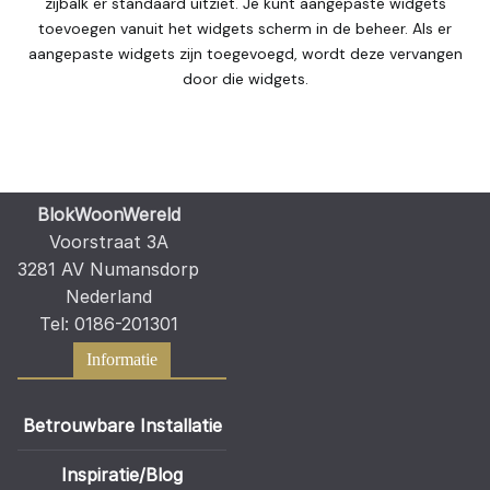
zijbalk er standaard uitziet. Je kunt aangepaste widgets
toevoegen vanuit het widgets scherm in de beheer. Als er
aangepaste widgets zijn toegevoegd, wordt deze vervangen
door die widgets.
BlokWoonWereld
Voorstraat 3A
3281 AV Numansdorp
Nederland
Tel: 0186-201301
Informatie
Betrouwbare Installatie
Inspiratie/Blog