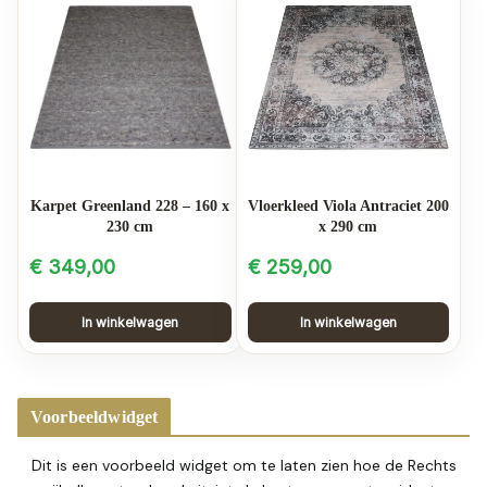
Karpet Greenland 228 – 160 x
Vloerkleed Viola Antraciet 200
230 cm
x 290 cm
€
349,00
€
259,00
In winkelwagen
In winkelwagen
Voorbeeldwidget
Dit is een voorbeeld widget om te laten zien hoe de Rechts