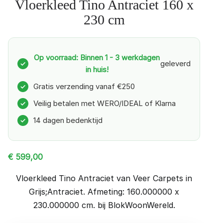
Vloerkleed Tino Antraciet 160 x
230 cm
Op voorraad: Binnen 1 - 3 werkdagen
geleverd
✓
in huis!
Gratis verzending vanaf €250
✓
Veilig betalen met WERO/IDEAL of Klarna
✓
14 dagen bedenktijd
✓
€
599,00
Vloerkleed Tino Antraciet van Veer Carpets in
Grijs;Antraciet. Afmeting: 160.000000 x
230.000000 cm. bij BlokWoonWereld.