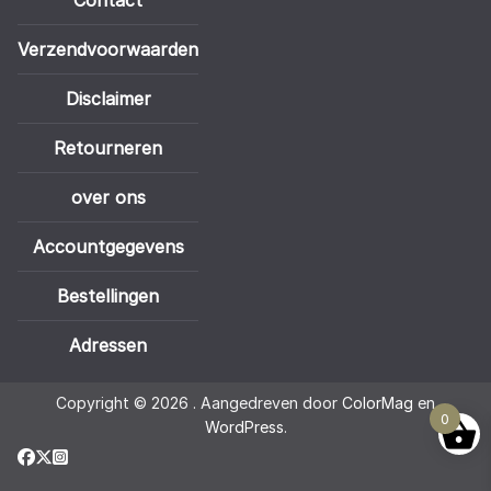
Contact
Verzendvoorwaarden
Disclaimer
Retourneren
over ons
Accountgegevens
Bestellingen
Adressen
Copyright © 2026
. Aangedreven door
ColorMag
en
0
WordPress
.