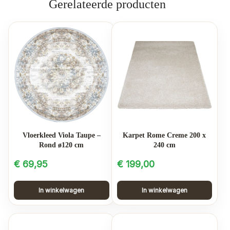
Gerelateerde producten
Vloerkleed Viola Taupe –
Karpet Rome Creme 200 x
Rond ø120 cm
240 cm
€
69,95
€
199,00
In winkelwagen
In winkelwagen