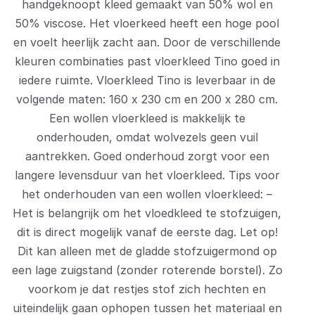
handgeknoopt kleed gemaakt van 50% wol en
50% viscose. Het vloerkeed heeft een hoge pool
en voelt heerlijk zacht aan. Door de verschillende
kleuren combinaties past vloerkleed Tino goed in
iedere ruimte. Vloerkleed Tino is leverbaar in de
volgende maten: 160 x 230 cm en 200 x 280 cm.
Een wollen vloerkleed is makkelijk te
onderhouden, omdat wolvezels geen vuil
aantrekken. Goed onderhoud zorgt voor een
langere levensduur van het vloerkleed. Tips voor
het onderhouden van een wollen vloerkleed: –
Het is belangrijk om het vloedkleed te stofzuigen,
dit is direct mogelijk vanaf de eerste dag. Let op!
Dit kan alleen met de gladde stofzuigermond op
een lage zuigstand (zonder roterende borstel). Zo
voorkom je dat restjes stof zich hechten en
uiteindelijk gaan ophopen tussen het materiaal en