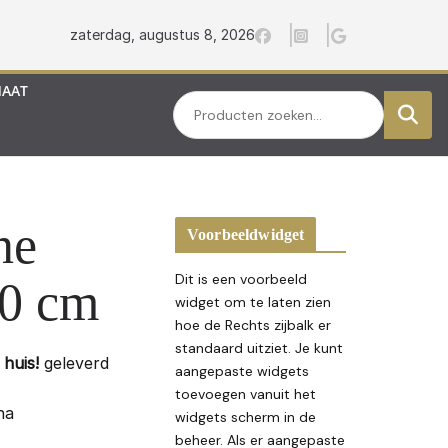
zaterdag, augustus 8, 2026
MAAT
Zoeken
ne
Voorbeeldwidget
Dit is een voorbeeld
00 cm
widget om te laten zien
hoe de Rechts zijbalk er
standaard uitziet. Je kunt
huis!
geleverd
aangepaste widgets
toevoegen vanuit het
na
widgets scherm in de
beheer. Als er aangepaste