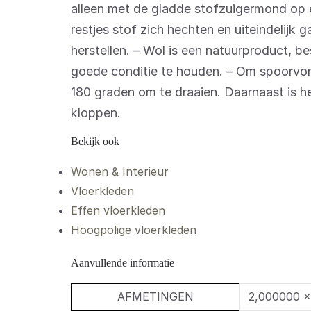
alleen met de gladde stofzuigermond op e
restjes stof zich hechten en uiteindelijk
herstellen. – Wol is een natuurproduct, b
goede conditie te houden. – Om spoorvor
180 graden om te draaien. Daarnaast is he
kloppen.
Bekijk ook
Wonen & Interieur
Vloerkleden
Effen vloerkleden
Hoogpolige vloerkleden
Aanvullende informatie
AFMETINGEN
2,000000 ×