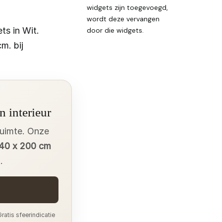
widgets zijn toegevoegd,
wordt deze vervangen
ts in Wit.
door die widgets.
m. bij
n interieur
ruimte. Onze
140 x 200 cm
.
ratis sfeerindicatie