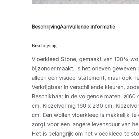
Beschrijving
Aanvullende informatie
Beschrijving
Vloerkleed Stone, gemaakt van 100% wol, 
bijzonder maakt, is het oneven geweven pa
alleen een visueel statement, maar ook he
Verkrijgbaar in verschillende kleuren, zod
Beschikbaar in de volgende maten: ø160
cm, Kiezelvormig 160 x 230 cm, Kiezelv
cm. Een wollen vloerkleed is makkelijk 
zorgt voor een langere levensduur van he
Het is belangrijk om het vloedkleed te sto