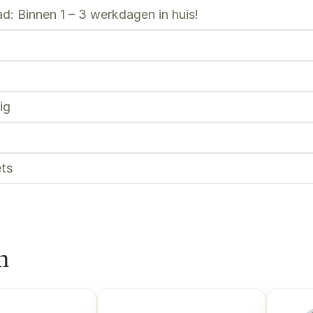
d: Binnen 1 – 3 werkdagen in huis!
ig
ts
n