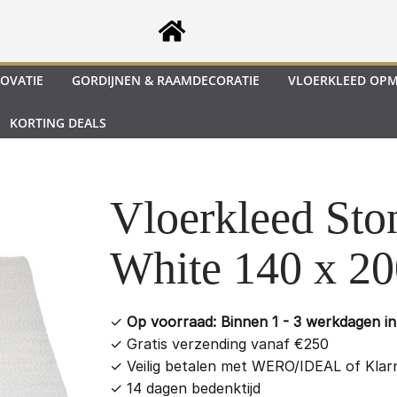
OVATIE
GORDIJNEN & RAAMDECORATIE
VLOERKLEED OP
KORTING DEALS
Vloerkleed Sto
White 140 x 2
✓
Op voorraad: Binnen 1 - 3 werkdagen in 
✓
Gratis verzending vanaf €250
✓
Veilig betalen met WERO/IDEAL of Klar
✓
14 dagen bedenktijd