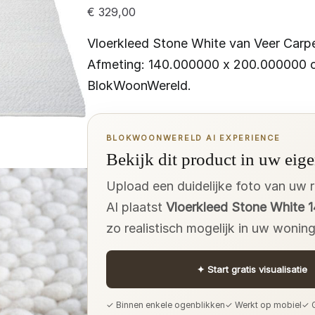
€
329,00
Vloerkleed Stone White van Veer Carpe
Afmeting: 140.000000 x 200.000000 c
BlokWoonWereld.
BLOKWOONWERELD AI EXPERIENCE
Bekijk dit product in uw eige
Upload een duidelijke foto van uw 
AI plaatst
Vloerkleed Stone White 
zo realistisch mogelijk in uw woning
✦
Start gratis visualisatie
✓ Binnen enkele ogenblikken
✓ Werkt op mobiel
✓ G