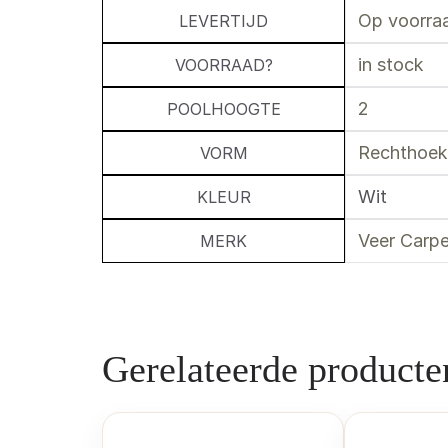
Op voorraa
LEVERTIJD
in stock
VOORRAAD?
2
POOLHOOGTE
Rechthoek
VORM
Wit
KLEUR
Veer Carpe
MERK
Gerelateerde producte