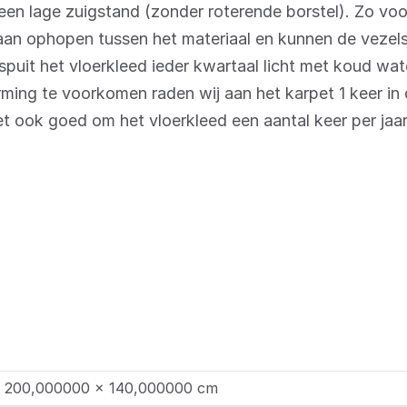
en lage zuigstand (zonder roterende borstel). Zo vo
 gaan ophopen tussen het materiaal en kunnen de vezels
espuit het vloerkleed ieder kwartaal licht met koud wa
ming te voorkomen raden wij aan het karpet 1 keer i
t ook goed om het vloerkleed een aantal keer per jaar 
 200,000000 × 140,000000 cm