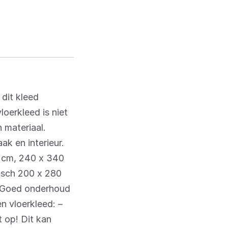
dit kleed
loerkleed is niet
 materiaal.
ak en interieur.
0 cm, 240 x 340
isch 200 x 280
. Goed onderhoud
n vloerkleed: –
t op! Dit kan