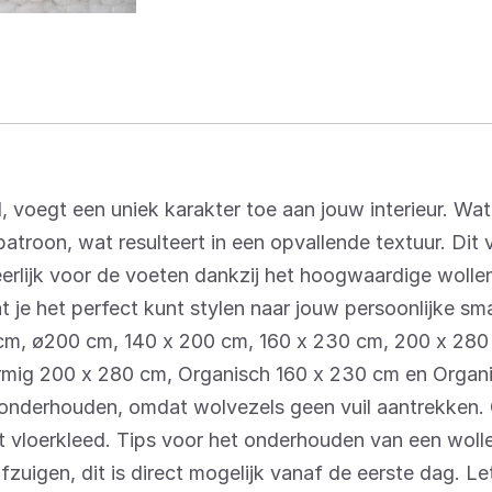
voegt een uniek karakter toe aan jouw interieur. Wat 
troon, wat resulteert in een opvallende textuur. Dit v
erlijk voor de voeten dankzij het hoogwaardige wollen
at je het perfect kunt stylen naar jouw persoonlijke sma
 cm, ø200 cm, 140 x 200 cm, 160 x 230 cm, 200 x 28
ormig 200 x 280 cm, Organisch 160 x 230 cm en Organ
te onderhouden, omdat wolvezels geen vuil aantrekken
t vloerkleed. Tips voor het onderhouden van een wolle
fzuigen, dit is direct mogelijk vanaf de eerste dag. Le