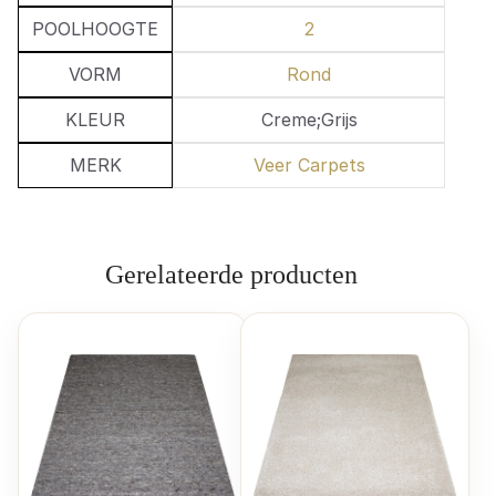
POOLHOOGTE
2
VORM
Rond
KLEUR
Creme;Grijs
MERK
Veer Carpets
Gerelateerde producten