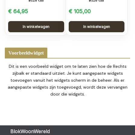
ø120 cm
ø120 cm
€
64,95
€
105,00
In winkelwagen
In winkelwagen
Voorbeeldwidget
Dit is een voorbeeld widget om te laten zien hoe de Rechts
zijbalk er standaard uitziet. Je kunt aangepaste widgets
toevoegen vanuit het widgets scherm in de beheer. Als er
aangepaste widgets zijn toegevoegd, wordt deze vervangen
door die widgets.
BlokWoonWereld