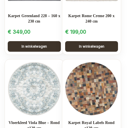
Karpet Greenland 228 – 160 x
Karpet Rome Creme 200 x
230 cm
240 cm
€
349,00
€
199,00
In winkelwagen
In winkelwagen
Vloerkleed Viola Blue – Rond
Karpet Royal Labels Rond