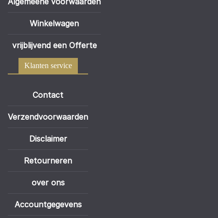
Algemeene voorwaarden
Winkelwagen
vrijblijvend een Offerte
Klanten service
Contact
Verzendvoorwaarden
Disclaimer
Retourneren
over ons
Accountgegevens