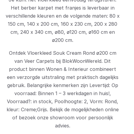
Het berber karpet met franjes is leverbaar in
verschillende kleuren en de volgende maten: 80 x
150 cm, 140 x 200 cm, 160 x 230 cm, 200 x 280
cm, 240 x 340 cm, ø80, ø120 cm, ø160 cm en
ø200 cm.
Ontdek Vloerkleed Souk Cream Rond ø200 cm
van Veer Carpets bij BlokWoonWereld. Dit
product binnen Wonen & Interieur combineert
een verzorgde uitstraling met praktisch dagelijks
gebruik. Belangrijke kenmerken zijn Levertijd: Op
voorraad: Binnen 1 – 3 werkdagen in huis!,
Voorraad?: in stock, Poolhoogte: 2, Vorm: Rond,
kleur: Creme;Grijs. Bekijk de mogelijkheden online
of bezoek onze showroom voor persoonlijk
advies.