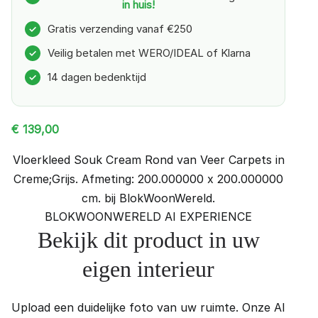
in huis!
Gratis verzending vanaf €250
✓
Veilig betalen met WERO/IDEAL of Klarna
✓
14 dagen bedenktijd
✓
€
139,00
Vloerkleed Souk Cream Rond van Veer Carpets in
Creme;Grijs. Afmeting: 200.000000 x 200.000000
cm. bij BlokWoonWereld.
BLOKWOONWERELD AI EXPERIENCE
Bekijk dit product in uw
eigen interieur
Upload een duidelijke foto van uw ruimte. Onze AI