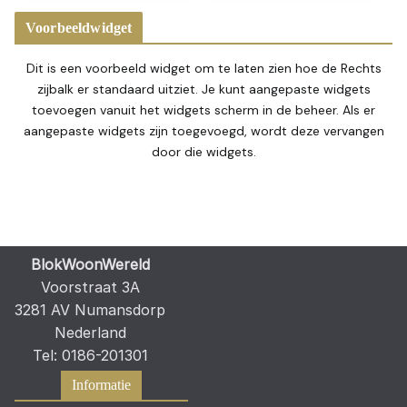
Voorbeeldwidget
Dit is een voorbeeld widget om te laten zien hoe de Rechts
zijbalk er standaard uitziet. Je kunt aangepaste widgets
toevoegen vanuit het widgets scherm in de beheer. Als er
aangepaste widgets zijn toegevoegd, wordt deze vervangen
door die widgets.
BlokWoonWereld
Voorstraat 3A
3281 AV Numansdorp
Nederland
Tel: 0186-201301
Informatie