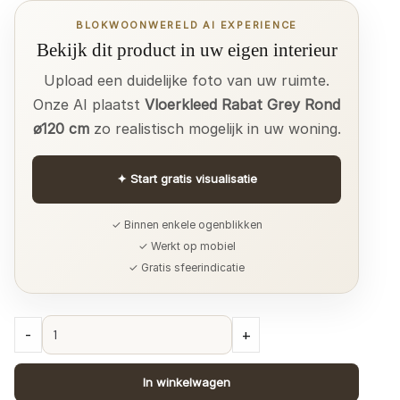
BLOKWOONWERELD AI EXPERIENCE
Bekijk dit product in uw eigen interieur
Upload een duidelijke foto van uw ruimte.
Onze AI plaatst
Vloerkleed Rabat Grey Rond
ø120 cm
zo realistisch mogelijk in uw woning.
✦
Start gratis visualisatie
✓ Binnen enkele ogenblikken
✓ Werkt op mobiel
✓ Gratis sfeerindicatie
Vloerkleed
-
+
Rabat
Grey
In winkelwagen
Rond