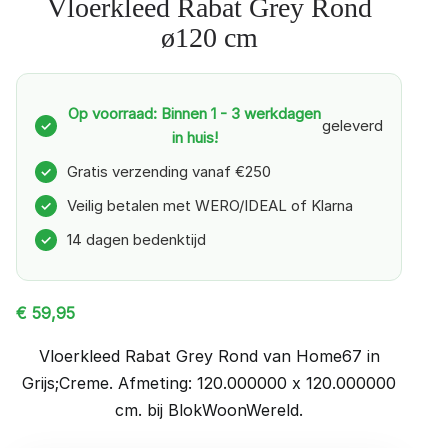
Vloerkleed Rabat Grey Rond
ø120 cm
Op voorraad: Binnen 1 - 3 werkdagen
geleverd
✓
in huis!
Gratis verzending vanaf €250
✓
Veilig betalen met WERO/IDEAL of Klarna
✓
14 dagen bedenktijd
✓
€
59,95
Vloerkleed Rabat Grey Rond van Home67 in
Grijs;Creme. Afmeting: 120.000000 x 120.000000
cm. bij BlokWoonWereld.