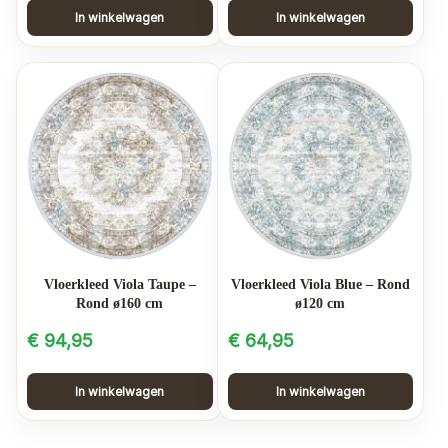
In winkelwagen
In winkelwagen
Vloerkleed Viola Taupe –
Vloerkleed Viola Blue – Rond
Rond ø160 cm
ø120 cm
€
94,95
€
64,95
In winkelwagen
In winkelwagen