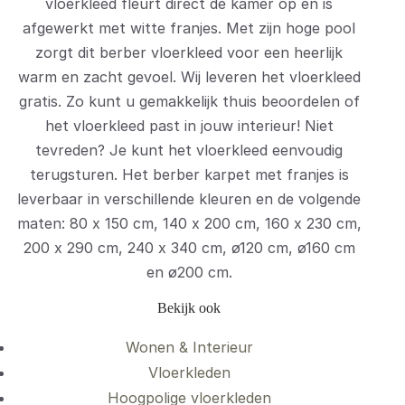
vloerkleed fleurt direct de kamer op en is
afgewerkt met witte franjes. Met zijn hoge pool
zorgt dit berber vloerkleed voor een heerlijk
warm en zacht gevoel. Wij leveren het vloerkleed
gratis. Zo kunt u gemakkelijk thuis beoordelen of
het vloerkleed past in jouw interieur! Niet
tevreden? Je kunt het vloerkleed eenvoudig
terugsturen. Het berber karpet met franjes is
leverbaar in verschillende kleuren en de volgende
maten: 80 x 150 cm, 140 x 200 cm, 160 x 230 cm,
200 x 290 cm, 240 x 340 cm, ø120 cm, ø160 cm
en ø200 cm.
Bekijk ook
Wonen & Interieur
Vloerkleden
Hoogpolige vloerkleden