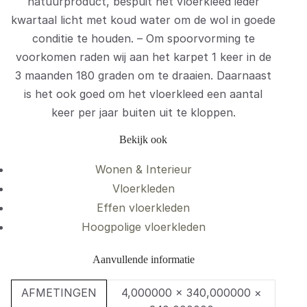
natuurproduct, bespuit het vloerkleed ieder
kwartaal licht met koud water om de wol in goede
conditie te houden. – Om spoorvorming te
voorkomen raden wij aan het karpet 1 keer in de
3 maanden 180 graden om te draaien. Daarnaast
is het ook goed om het vloerkleed een aantal
keer per jaar buiten uit te kloppen.
Bekijk ook
Wonen & Interieur
Vloerkleden
Effen vloerkleden
Hoogpolige vloerkleden
Aanvullende informatie
AFMETINGEN
4,000000 × 340,000000 ×