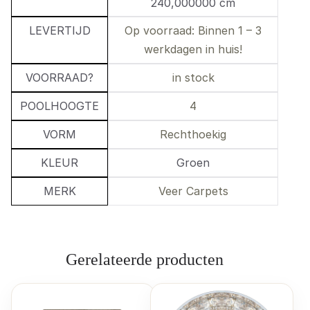
240,000000 cm
LEVERTIJD
Op voorraad: Binnen 1 – 3
werkdagen in huis!
VOORRAAD?
in stock
POOLHOOGTE
4
VORM
Rechthoekig
KLEUR
Groen
MERK
Veer Carpets
Gerelateerde producten