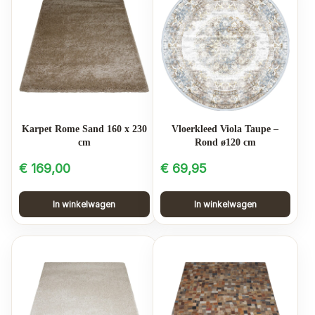
Karpet Rome Sand 160 x 230
Vloerkleed Viola Taupe –
cm
Rond ø120 cm
€
169,00
€
69,95
In winkelwagen
In winkelwagen