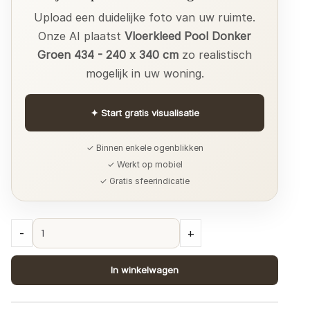
Upload een duidelijke foto van uw ruimte.
Onze AI plaatst
Vloerkleed Pool Donker
Groen 434 - 240 x 340 cm
zo realistisch
mogelijk in uw woning.
✦
Start gratis visualisatie
✓ Binnen enkele ogenblikken
✓ Werkt op mobiel
✓ Gratis sfeerindicatie
Vloerkleed
-
+
Pool
Donker
In winkelwagen
Groen
434