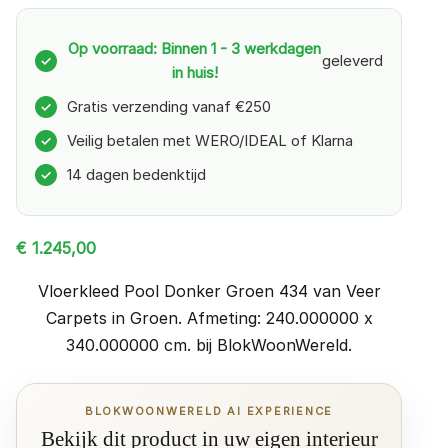
Op voorraad: Binnen 1 - 3 werkdagen
geleverd
✓
in huis!
Gratis verzending vanaf €250
✓
Veilig betalen met WERO/IDEAL of Klarna
✓
14 dagen bedenktijd
✓
€
1.245,00
Vloerkleed Pool Donker Groen 434 van Veer
Carpets in Groen. Afmeting: 240.000000 x
340.000000 cm. bij BlokWoonWereld.
BLOKWOONWERELD AI EXPERIENCE
Bekijk dit product in uw eigen interieur