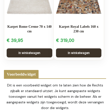
Karpet Rome Creme 70 x 140
Karpet Royal Labels 160 x
cm
230 cm
€
39,95
€
319,00
In winkelwagen
In winkelwagen
Voorbeeldwidget
Dit is een voorbeeld widget om te laten zien hoe de Rechts
zijbalk er standaard uitziet. Je kunt aangepaste widgets
toevoegen vanuit het widgets scherm in de beheer. Als er
aangepaste widgets zijn toegevoegd, wordt deze vervangen
door die widgets.