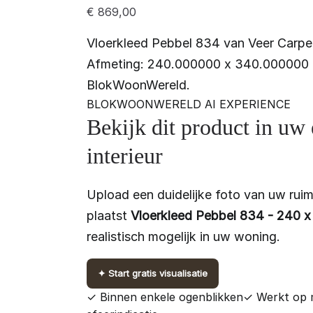
€
869,00
Vloerkleed Pebbel 834 van Veer Carpets
Afmeting: 240.000000 x 340.000000 c
BlokWoonWereld.
BLOKWOONWERELD AI EXPERIENCE
Bekijk dit product in uw
interieur
Upload een duidelijke foto van uw ruim
plaatst
Vloerkleed Pebbel 834 - 240 
realistisch mogelijk in uw woning.
✦
Start gratis visualisatie
✓ Binnen enkele ogenblikken
✓ Werkt op 