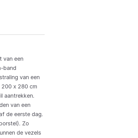
t van een
im-band
straling van een
, 200 x 280 cm
l aantrekken.
uden van een
naf de eerste dag.
borstel). Zo
kunnen de vezels