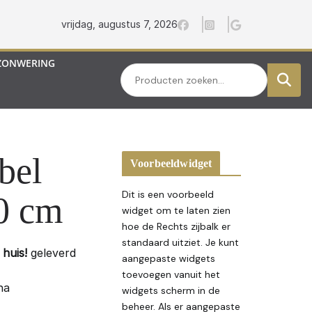
vrijdag, augustus 7, 2026
ZONWERING
Zoeken
bel
Voorbeeldwidget
Dit is een voorbeeld
0 cm
widget om te laten zien
hoe de Rechts zijbalk er
standaard uitziet. Je kunt
huis!
geleverd
aangepaste widgets
toevoegen vanuit het
na
widgets scherm in de
beheer. Als er aangepaste