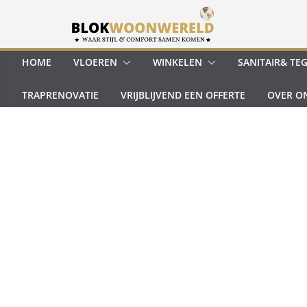
Ga
naar
de
inhoud
HOME
VLOEREN
WINKELEN
SANITAIR& TE
TRAPRENOVATIE
VRIJBLIJVEND EEN OFFERTE
OVER O