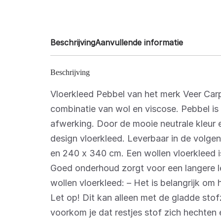
Beschrijving
Aanvullende informatie
Beschrijving
Vloerkleed Pebbel van het merk Veer Car
combinatie van wol en viscose. Pebbel is
afwerking. Door de mooie neutrale kleur e
design vloerkleed. Leverbaar in de volg
en 240 x 340 cm. Een wollen vloerkleed i
Goed onderhoud zorgt voor een langere l
wollen vloerkleed: – Het is belangrijk om 
Let op! Dit kan alleen met de gladde sto
voorkom je dat restjes stof zich hechten 