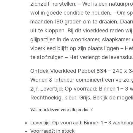
zichzelf herstellen. – Wol is een natuurp
wol in goede conditie te houden. – Om sp
maanden 180 graden om te draaien. Daarna
uit te kloppen. Bij dit vloerkleed raden w
glijpartijen in de woonkamer, slaapkamer 
vloerkleed blijft op zijn plaats liggen – 
te stofzuigen – Het verlengt de levensduu
Ontdek Vloerkleed Pebbel 834 – 240 x 3
Wonen & Interieur combineert een verzorg
zijn Levertijd: Op voorraad: Binnen 1 – 3 
Rechthoekig, kleur: Grijs. Bekijk de mog
Waarom kiezen voor dit product?
Levertijd: Op voorraad: Binnen 1 – 3 werkdage
Voorraad?: in stock