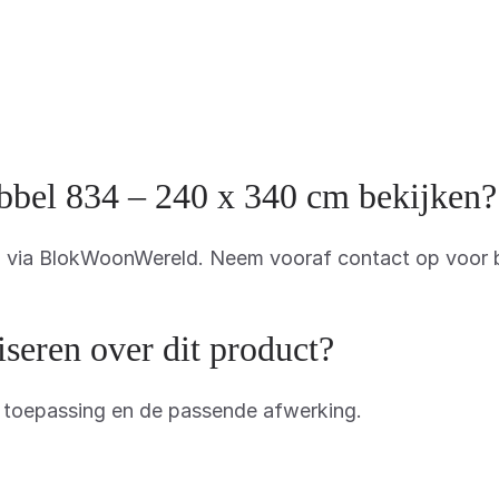
bbel 834 – 240 x 340 cm bekijken?
en via BlokWoonWereld. Neem vooraf contact op voor 
eren over dit product?
, toepassing en de passende afwerking.