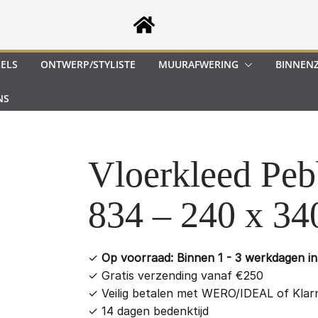
GELS
ONTWERP/STYLISTE
MUURAFWERING
BINNEN
NS
Vloerkleed Peb
834 – 240 x 34
✓
Op voorraad: Binnen 1 - 3 werkdagen in 
✓
Gratis verzending vanaf €250
✓
Veilig betalen met WERO/IDEAL of Klar
✓
14 dagen bedenktijd