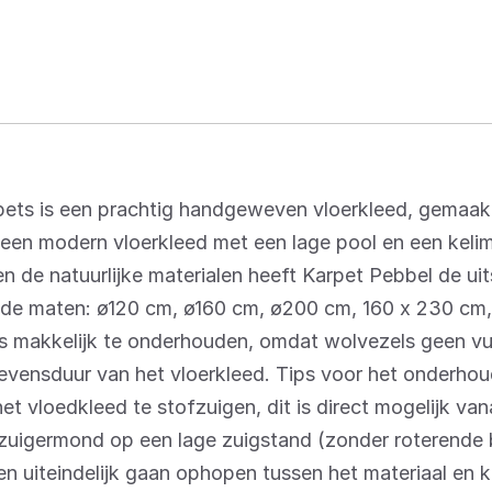
pets is een prachtig handgeweven vloerkleed, gemaak
 een modern vloerkleed met een lage pool en een kel
n de natuurlijke materialen heeft Karpet Pebbel de uit
ende maten: ø120 cm, ø160 cm, ø200 cm, 160 x 230 cm
s makkelijk te onderhouden, omdat wolvezels geen vui
evensduur van het vloerkleed. Tips voor het onderho
het vloedkleed te stofzuigen, dit is direct mogelijk va
fzuigermond op een lage zuigstand (zonder roterende 
en uiteindelijk gaan ophopen tussen het materiaal en 