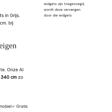
widgets zijn toegevoegd,
wordt deze vervangen
 in Grijs.
door die widgets.
m. bij
 eigen
te. Onze AI
x 340 cm
zo
mobiel
✓ Gratis