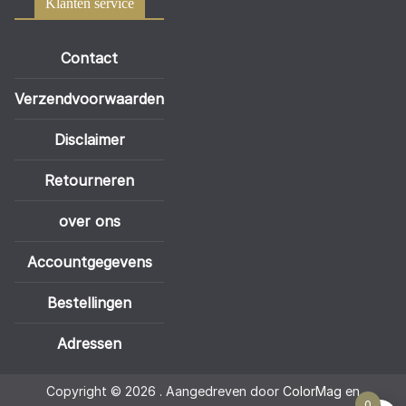
Klanten service
Contact
Verzendvoorwaarden
Disclaimer
Retourneren
over ons
Accountgegevens
Bestellingen
Adressen
Copyright © 2026
. Aangedreven door
ColorMag
en
0