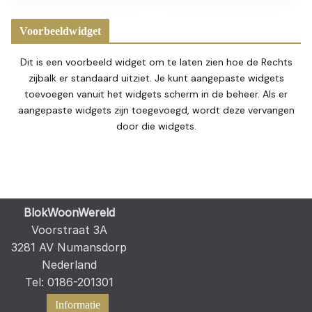
Voorbeeldwidget
Dit is een voorbeeld widget om te laten zien hoe de Rechts
zijbalk er standaard uitziet. Je kunt aangepaste widgets
toevoegen vanuit het widgets scherm in de beheer. Als er
aangepaste widgets zijn toegevoegd, wordt deze vervangen
door die widgets.
BlokWoonWereld
Voorstraat 3A
3281 AV Numansdorp
Nederland
Tel: 0186-201301
Informatie