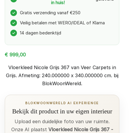
in huis!
Gratis verzending vanaf €250
✓
Veilig betalen met WERO/IDEAL of Klarna
✓
14 dagen bedenktijd
✓
€
999,00
Vloerkleed Nicole Grijs 367 van Veer Carpets in
Grijs. Afmeting: 240.000000 x 340.000000 cm. bij
BlokWoonWereld.
BLOKWOONWERELD AI EXPERIENCE
Bekijk dit product in uw eigen interieur
Upload een duidelijke foto van uw ruimte.
Onze AI plaatst
Vloerkleed Nicole Grijs 367 -