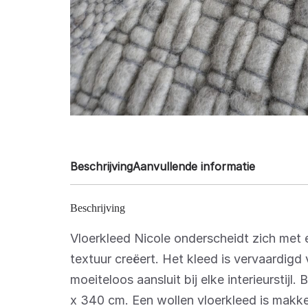
Beschrijving
Aanvullende informatie
Beschrijving
Vloerkleed Nicole onderscheidt zich met 
textuur creëert. Het kleed is vervaardig
moeiteloos aansluit bij elke interieursti
x 340 cm. Een wollen vloerkleed is makk