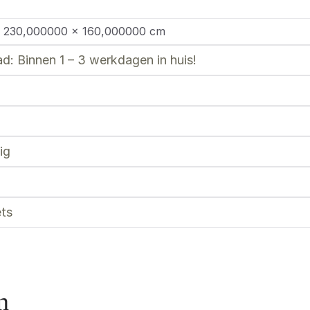
 230,000000 × 160,000000 cm
d: Binnen 1 – 3 werkdagen in huis!
ig
ts
n