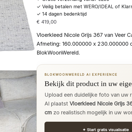
✓
Veilig betalen met WERO/IDEAL of Klar
✓
14 dagen bedenktijd
€
419,00
Vloerkleed Nicole Grijs 367 van Veer Car
Afmeting: 160.000000 x 230.000000 c
BlokWoonWereld.
BLOKWOONWERELD AI EXPERIENCE
Bekijk dit product in uw eige
Upload een duidelijke foto van uw 
AI plaatst
Vloerkleed Nicole Grijs 3
cm
zo realistisch mogelijk in uw wo
✦
Start gratis visualisatie