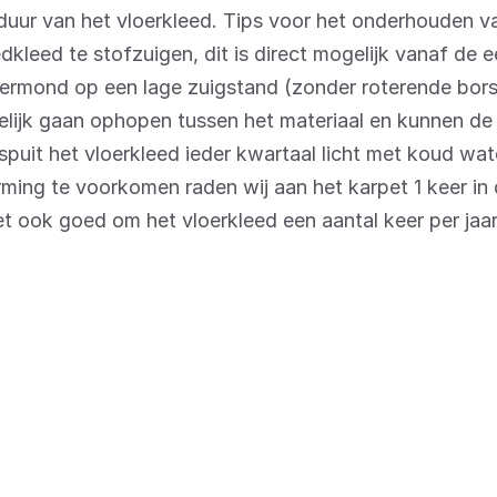
duur van het vloerkleed. Tips voor het onderhouden v
edkleed te stofzuigen, dit is direct mogelijk vanaf de 
germond op een lage zuigstand (zonder roterende bor
ndelijk gaan ophopen tussen het materiaal en kunnen de
espuit het vloerkleed ieder kwartaal licht met koud wa
ming te voorkomen raden wij aan het karpet 1 keer i
t ook goed om het vloerkleed een aantal keer per jaar 