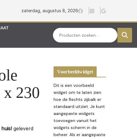
zaterdag, augustus 8, 2026
MAAT
Zoeken
ole
Voorbeeldwidget
Dit is een voorbeeld
 x 230
widget om te laten zien
hoe de Rechts zijbalk er
standaard uitziet. Je kunt
aangepaste widgets
toevoegen vanuit het
widgets scherm in de
huis!
geleverd
beheer. Als er aangepaste