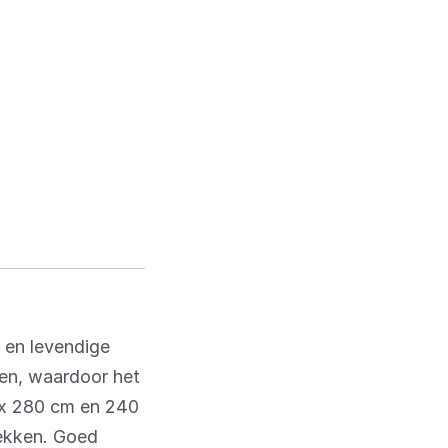
 en levendige
ren, waardoor het
0 x 280 cm en 240
rekken. Goed