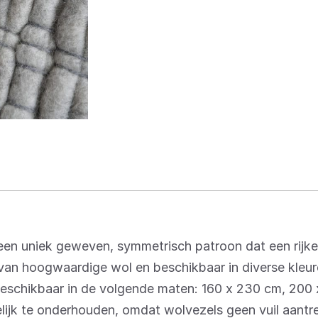
een uniek geweven, symmetrisch patroon dat een rijke
d van hoogwaardige wol en beschikbaar in diverse kleu
jl. Beschikbaar in de volgende maten: 160 x 230 cm, 20
elijk te onderhouden, omdat wolvezels geen vuil aant