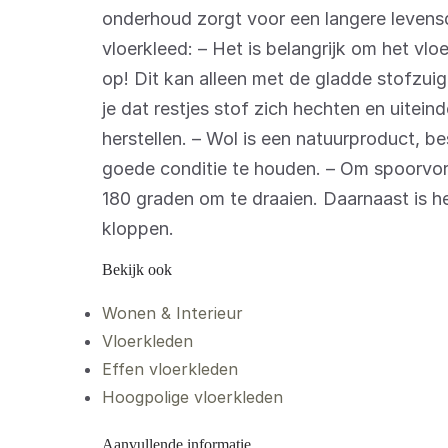
onderhoud zorgt voor een langere levens
vloerkleed: – Het is belangrijk om het vlo
op! Dit kan alleen met de gladde stofzui
je dat restjes stof zich hechten en uitei
herstellen. – Wol is een natuurproduct, b
goede conditie te houden. – Om spoorvor
180 graden om te draaien. Daarnaast is he
kloppen.
Bekijk ook
Wonen & Interieur
Vloerkleden
Effen vloerkleden
Hoogpolige vloerkleden
Aanvullende informatie