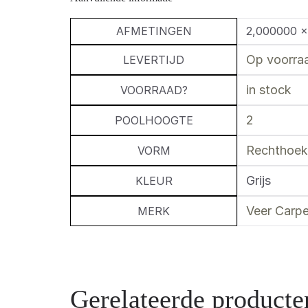
AFMETINGEN
2,000000 ×
Op voorraa
LEVERTIJD
in stock
VOORRAAD?
2
POOLHOOGTE
Rechthoek
VORM
Grijs
KLEUR
Veer Carpe
MERK
Gerelateerde producte