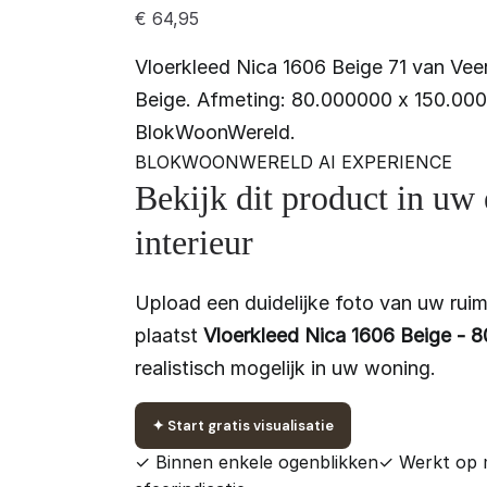
€
64,95
Vloerkleed Nica 1606 Beige 71 van Veer
Beige. Afmeting: 80.000000 x 150.000
BlokWoonWereld.
BLOKWOONWERELD AI EXPERIENCE
Bekijk dit product in uw
interieur
Upload een duidelijke foto van uw ruim
plaatst
Vloerkleed Nica 1606 Beige - 8
realistisch mogelijk in uw woning.
✦
Start gratis visualisatie
✓ Binnen enkele ogenblikken
✓ Werkt op 