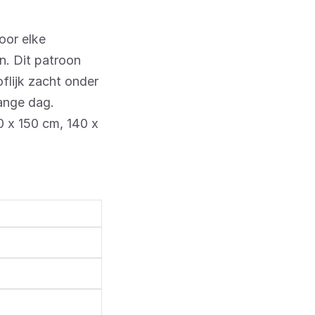
voor elke
n. Dit patroon
oflijk zacht onder
lange dag.
0 x 150 cm, 140 x