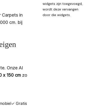
widgets zijn toegevoegd,
wordt deze vervangen
 Carpets in
door die widgets.
000 cm. bij
 eigen
te. Onze AI
0 x 150 cm
zo
mobiel
✓ Gratis