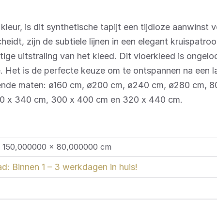
leur, is dit synthetische tapijt een tijdloze aanwinst 
dt, zijn de subtiele lijnen in een elegant kruispatroo
ige uitstraling van het kleed. Dit vloerkleed is ongelo
e. Het is de perfecte keuze om te ontspannen na een 
lgende maten: ø160 cm, ø200 cm, ø240 cm, ø280 cm, 8
40 x 340 cm, 300 x 400 cm en 320 x 440 cm.
 150,000000 × 80,000000 cm
d: Binnen 1 – 3 werkdagen in huis!