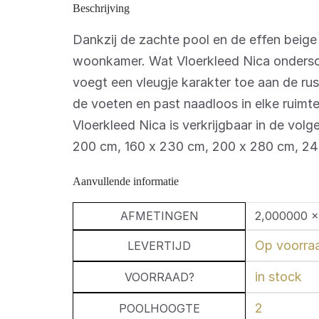
Beschrijving
Dankzij de zachte pool en de effen beige k
woonkamer. Wat Vloerkleed Nica onderschei
voegt een vleugje karakter toe aan de rust
de voeten en past naadloos in elke ruimt
Vloerkleed Nica is verkrijgbaar in de vo
200 cm, 160 x 230 cm, 200 x 280 cm, 2
Aanvullende informatie
AFMETINGEN
2,000000 ×
Op voorraa
LEVERTIJD
in stock
VOORRAAD?
2
POOLHOOGTE