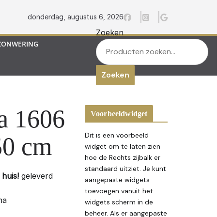
donderdag, augustus 6, 2026
Zoeken
ZONWERING
Zoeken
a 1606
Voorbeeldwidget
Dit is een voorbeeld
50 cm
widget om te laten zien
hoe de Rechts zijbalk er
standaard uitziet. Je kunt
huis!
geleverd
aangepaste widgets
toevoegen vanuit het
na
widgets scherm in de
beheer. Als er aangepaste