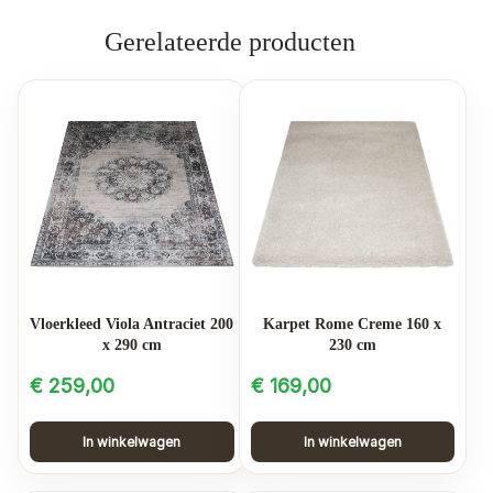
Gerelateerde producten
Vloerkleed Viola Antraciet 200
Karpet Rome Creme 160 x
x 290 cm
230 cm
€
259,00
€
169,00
In winkelwagen
In winkelwagen