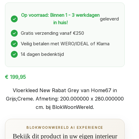
Op voorraad: Binnen 1 - 3 werkdagen
geleverd
✓
in huis!
Gratis verzending vanaf €250
✓
Veilig betalen met WERO/IDEAL of Klarna
✓
14 dagen bedenktijd
✓
€
199,95
Vloerkleed New Rabat Grey van Home67 in
Grijs;Creme. Afmeting: 200.000000 x 280.000000
cm. bij BlokWoonWereld.
BLOKWOONWERELD AI EXPERIENCE
Bekijk dit product in uw eigen interieur