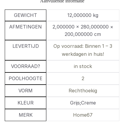
Aanvullende informatie
GEWICHT
12,000000 kg
AFMETINGEN
2,000000 × 280,000000 ×
200,000000 cm
LEVERTIJD
Op voorraad: Binnen 1 – 3
werkdagen in huis!
VOORRAAD?
in stock
POOLHOOGTE
2
VORM
Rechthoekig
KLEUR
Grijs;Creme
MERK
Home67