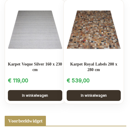
Karpet Voque Silver 160 x 230
Karpet Royal Labels 200 x
cm
280 cm
€
119,00
€
539,00
In winkelwagen
In winkelwagen
Voorbeeldwidget