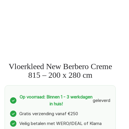
Vloerkleed New Berbero Creme
815 – 200 x 280 cm
Op voorraad: Binnen 1 - 3 werkdagen
geleverd
✓
in huis!
Gratis verzending vanaf €250
✓
Veilig betalen met WERO/IDEAL of Klarna
✓