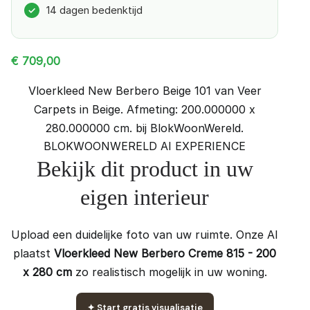
14 dagen bedenktijd
✓
€
709,00
Vloerkleed New Berbero Beige 101 van Veer
Carpets in Beige. Afmeting: 200.000000 x
280.000000 cm. bij BlokWoonWereld.
BLOKWOONWERELD AI EXPERIENCE
Bekijk dit product in uw
eigen interieur
Upload een duidelijke foto van uw ruimte. Onze AI
plaatst
Vloerkleed New Berbero Creme 815 - 200
x 280 cm
zo realistisch mogelijk in uw woning.
✦
Start gratis visualisatie