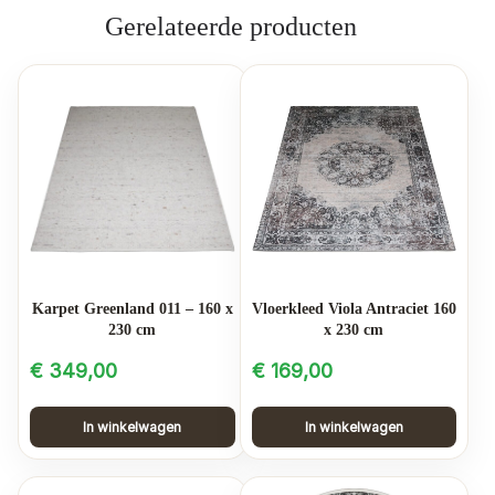
Gerelateerde producten
Karpet Greenland 011 – 160 x
Vloerkleed Viola Antraciet 160
230 cm
x 230 cm
€
349,00
€
169,00
In winkelwagen
In winkelwagen