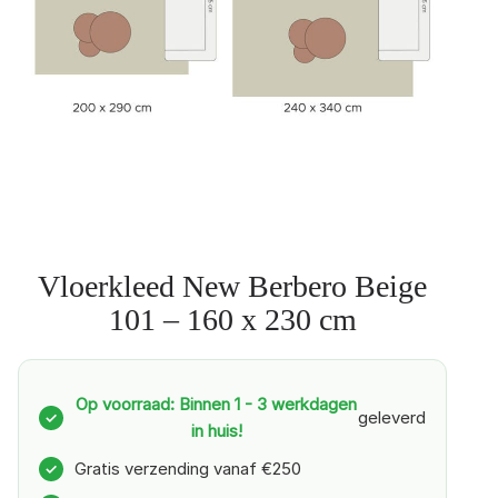
Vloerkleed New Berbero Beige
101 – 160 x 230 cm
Op voorraad: Binnen 1 - 3 werkdagen
geleverd
✓
in huis!
Gratis verzending vanaf €250
✓