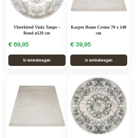
Vloerkleed Viola Taupe –
Karpet Rome Creme 70 x 140
Rond ø120 cm
cm
€
69,95
€
39,95
In winkelwagen
In winkelwagen