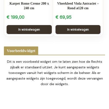
Karpet Rome Creme 200 x
Vloerkleed Viola Antraciet –
240 cm
Rond ø120 cm
€
199,00
€
69,95
In winkelwagen
In winkelwagen
Voorbeeldwidget
Dit is een voorbeeld widget om te laten zien hoe de Rechts
zijbalk er standaard uitziet. Je kunt aangepaste widgets
toevoegen vanuit het widgets scherm in de beheer. Als er
aangepaste widgets zijn toegevoegd, wordt deze vervangen
door die widgets.