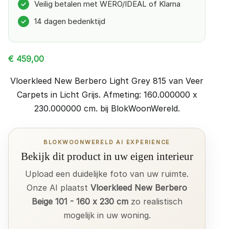
Veilig betalen met WERO/IDEAL of Klarna
✓
14 dagen bedenktijd
✓
€
459,00
Vloerkleed New Berbero Light Grey 815 van Veer
Carpets in Licht Grijs. Afmeting: 160.000000 x
230.000000 cm. bij BlokWoonWereld.
BLOKWOONWERELD AI EXPERIENCE
Bekijk dit product in uw eigen interieur
Upload een duidelijke foto van uw ruimte.
Onze AI plaatst
Vloerkleed New Berbero
Beige 101 - 160 x 230 cm
zo realistisch
mogelijk in uw woning.