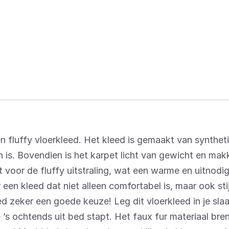
en fluffy vloerkleed. Het kleed is gemaakt van synthet
is. Bovendien is het karpet licht van gewicht en makke
 voor de fluffy uitstraling, wat een warme en uitnodi
 een kleed dat niet alleen comfortabel is, maar ook stij
ed zeker een goede keuze! Leg dit vloerkleed in je sla
’s ochtends uit bed stapt. Het faux fur materiaal bre