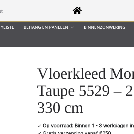
st
YLISTE
BEHANG EN PANELEN
BINNENZONWERING
Vloerkleed Mo
Taupe 5529 – 2
330 cm
✓
Op voorraad: Binnen 1 - 3 werkdagen in 
✓
Gratis verzending vanaf €250