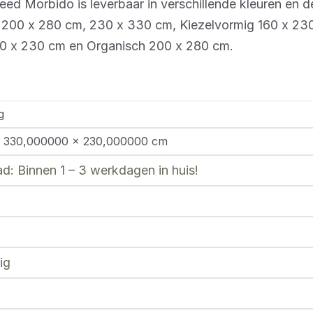
eed Morbido is leverbaar in verschillende kleuren en 
 200 x 280 cm, 230 x 330 cm, Kiezelvormig 160 x 23
60 x 230 cm en Organisch 200 x 280 cm.
g
 330,000000 × 230,000000 cm
d: Binnen 1 – 3 werkdagen in huis!
ig