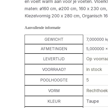
en voelt warm aan voor je voeten. Vloerkl
maten: ø160 cm, ø200 cm, 160 x 230 cm,
Kiezelvormig 200 x 280 cm, Organisch 1
Aanvullende informatie
GEWICHT
7,000000 k
AFMETINGEN
5,000000 ×
Op voorraa
LEVERTIJD
in stock
VOORRAAD?
5
POOLHOOGTE
Rechthoek
VORM
Taupe
KLEUR