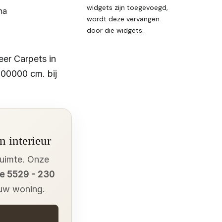
widgets zijn toegevoegd,
na
wordt deze vervangen
door die widgets.
er Carpets in
00000 cm. bij
n interieur
ruimte. Onze
e 5529 - 230
 uw woning.