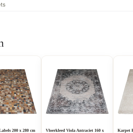
ts
n
Labels 200 x 280 cm
Vloerkleed Viola Antraciet 160 x
Karpet 