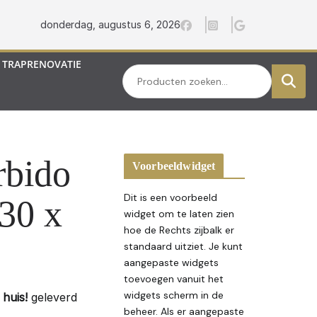
donderdag, augustus 6, 2026
TRAPRENOVATIE
Zoeken
rbido
Voorbeeldwidget
Dit is een voorbeeld
30 x
widget om te laten zien
hoe de Rechts zijbalk er
standaard uitziet. Je kunt
aangepaste widgets
toevoegen vanuit het
widgets scherm in de
huis!
geleverd
beheer. Als er aangepaste