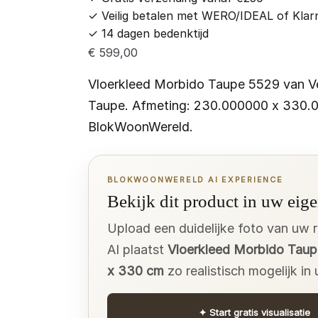
✓
Veilig betalen met WERO/IDEAL of Klar
✓
14 dagen bedenktijd
€
599,00
Vloerkleed Morbido Taupe 5529 van Ve
Taupe. Afmeting: 230.000000 x 330.0
BlokWoonWereld.
BLOKWOONWERELD AI EXPERIENCE
Bekijk dit product in uw eige
Upload een duidelijke foto van uw 
AI plaatst
Vloerkleed Morbido Taup
x 330 cm
zo realistisch mogelijk in
✦
Start gratis visualisatie