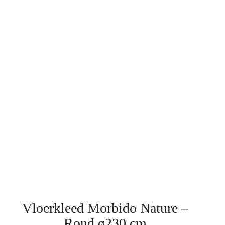
Vloerkleed Morbido Nature –
Rond ø230 cm