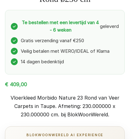
Te bestellen met een levertijd van 4
geleverd
✓
- 6 weken
Gratis verzending vanaf €250
✓
Veilig betalen met WERO/IDEAL of Klarna
✓
14 dagen bedenktijd
✓
€
409,00
Vloerkleed Morbido Nature 23 Rond van Veer
Carpets in Taupe. Afmeting: 230.000000 x
230.000000 cm. bij BlokWoonWereld.
BLOKWOONWERELD AI EXPERIENCE