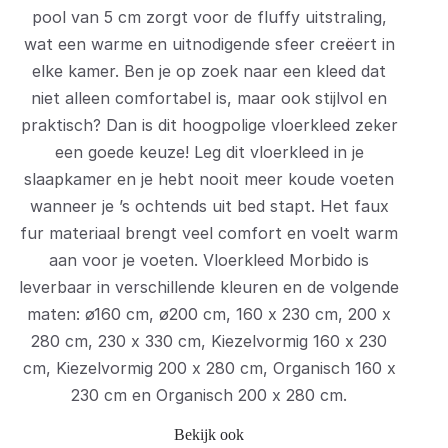
pool van 5 cm zorgt voor de fluffy uitstraling,
wat een warme en uitnodigende sfeer creëert in
elke kamer. Ben je op zoek naar een kleed dat
niet alleen comfortabel is, maar ook stijlvol en
praktisch? Dan is dit hoogpolige vloerkleed zeker
een goede keuze! Leg dit vloerkleed in je
slaapkamer en je hebt nooit meer koude voeten
wanneer je ’s ochtends uit bed stapt. Het faux
fur materiaal brengt veel comfort en voelt warm
aan voor je voeten. Vloerkleed Morbido is
leverbaar in verschillende kleuren en de volgende
maten: ø160 cm, ø200 cm, 160 x 230 cm, 200 x
280 cm, 230 x 330 cm, Kiezelvormig 160 x 230
cm, Kiezelvormig 200 x 280 cm, Organisch 160 x
230 cm en Organisch 200 x 280 cm.
Bekijk ook