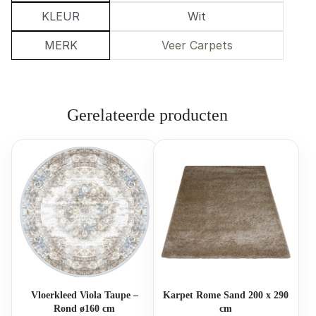
KLEUR
Wit
MERK
Veer Carpets
Gerelateerde producten
Vloerkleed Viola Taupe –
Karpet Rome Sand 200 x 290
Rond ø160 cm
cm