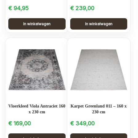
€
94,95
€
239,00
In winkelwagen
In winkelwagen
Vloerkleed Viola Antraciet 160
Karpet Greenland 011 – 160 x
x 230 cm
230 cm
€
169,00
€
349,00