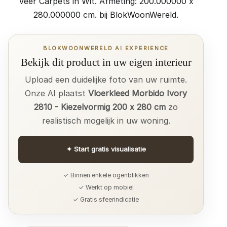
Veer Carpets in Wit. Afmeting: 200.000000 x
280.000000 cm. bij BlokWoonWereld.
BLOKWOONWERELD AI EXPERIENCE
Bekijk dit product in uw eigen interieur
Upload een duidelijke foto van uw ruimte.
Onze AI plaatst
Vloerkleed Morbido Ivory
2810 - Kiezelvormig 200 x 280 cm
zo
realistisch mogelijk in uw woning.
✦
Start gratis visualisatie
✓ Binnen enkele ogenblikken
✓ Werkt op mobiel
✓ Gratis sfeerindicatie