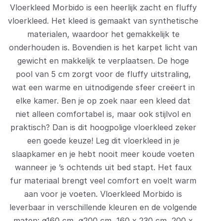
Vloerkleed Morbido is een heerlijk zacht en fluffy
vloerkleed. Het kleed is gemaakt van synthetische
materialen, waardoor het gemakkelijk te
onderhouden is. Bovendien is het karpet licht van
gewicht en makkelijk te verplaatsen. De hoge
pool van 5 cm zorgt voor de fluffy uitstraling,
wat een warme en uitnodigende sfeer creëert in
elke kamer. Ben je op zoek naar een kleed dat
niet alleen comfortabel is, maar ook stijlvol en
praktisch? Dan is dit hoogpolige vloerkleed zeker
een goede keuze! Leg dit vloerkleed in je
slaapkamer en je hebt nooit meer koude voeten
wanneer je ’s ochtends uit bed stapt. Het faux
fur materiaal brengt veel comfort en voelt warm
aan voor je voeten. Vloerkleed Morbido is
leverbaar in verschillende kleuren en de volgende
maten: ø160 cm, ø200 cm, 160 x 230 cm, 200 x