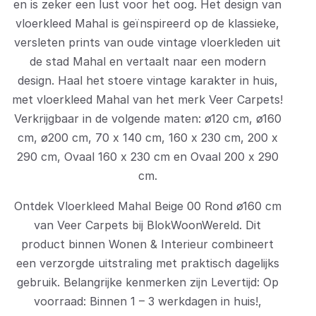
en is zeker een lust voor het oog. Het design van
vloerkleed Mahal is geïnspireerd op de klassieke,
versleten prints van oude vintage vloerkleden uit
de stad Mahal en vertaalt naar een modern
design. Haal het stoere vintage karakter in huis,
met vloerkleed Mahal van het merk Veer Carpets!
Verkrijgbaar in de volgende maten: ø120 cm, ø160
cm, ø200 cm, 70 x 140 cm, 160 x 230 cm, 200 x
290 cm, Ovaal 160 x 230 cm en Ovaal 200 x 290
cm.
Ontdek Vloerkleed Mahal Beige 00 Rond ø160 cm
van Veer Carpets bij BlokWoonWereld. Dit
product binnen Wonen & Interieur combineert
een verzorgde uitstraling met praktisch dagelijks
gebruik. Belangrijke kenmerken zijn Levertijd: Op
voorraad: Binnen 1 – 3 werkdagen in huis!,