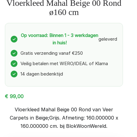
Vloerkleed Mahal Beige 00 Rond
ø160 cm
Op voorraad: Binnen 1 - 3 werkdagen
geleverd
✓
in huis!
Gratis verzending vanaf €250
✓
Veilig betalen met WERO/IDEAL of Klarna
✓
14 dagen bedenktijd
✓
€
99,00
Vloerkleed Mahal Beige 00 Rond van Veer
Carpets in Beige;Grijs. Afmeting: 160.000000 x
160.000000 cm. bij BlokWoonWereld.