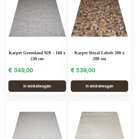
Karpet Greenland 028 – 160 x
Karpet Royal Labels 200 x
230 cm
280 cm
€
349,00
€
539,00
In winkelwagen
In winkelwagen