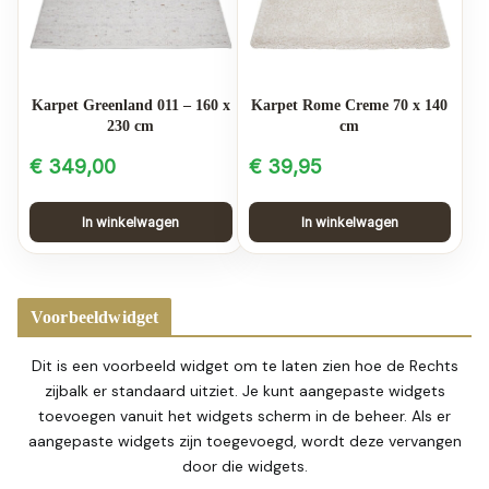
Karpet Greenland 011 – 160 x
Karpet Rome Creme 70 x 140
230 cm
cm
€
349,00
€
39,95
In winkelwagen
In winkelwagen
Voorbeeldwidget
Dit is een voorbeeld widget om te laten zien hoe de Rechts
zijbalk er standaard uitziet. Je kunt aangepaste widgets
toevoegen vanuit het widgets scherm in de beheer. Als er
aangepaste widgets zijn toegevoegd, wordt deze vervangen
door die widgets.