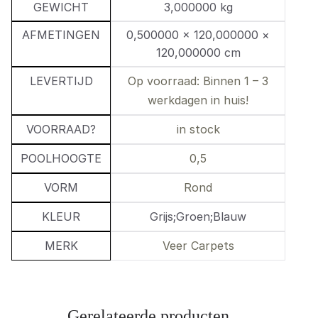
GEWICHT
3,000000 kg
AFMETINGEN
0,500000 × 120,000000 ×
120,000000 cm
LEVERTIJD
Op voorraad: Binnen 1 – 3
werkdagen in huis!
VOORRAAD?
in stock
POOLHOOGTE
0,5
VORM
Rond
KLEUR
Grijs;Groen;Blauw
MERK
Veer Carpets
Gerelateerde producten