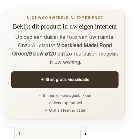
BLOKWOONWERELD AI EXPERIENCE
Bekijk dit product in uw eigen interieur
Upload een duidelijke foto van uw ruimte.
Onze AI plaatst
Vloerkleed Madel Rond
Groen/Blauw ø120 cm
zo realistisch mogelijk
in uw woning.
✦
Start gratis visualisatie
✓ Binnen enkele ogenblikken
✓ Werkt op mobiel
✓ Gratis sfeerindicatie
Vloerkleed
-
+
Madel