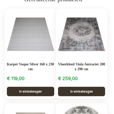
Karpet Voque Silver 160 x 230
Vloerkleed Viola Antraciet 200
cm
x 290 cm
€
119,00
€
259,00
In winkelwagen
In winkelwagen