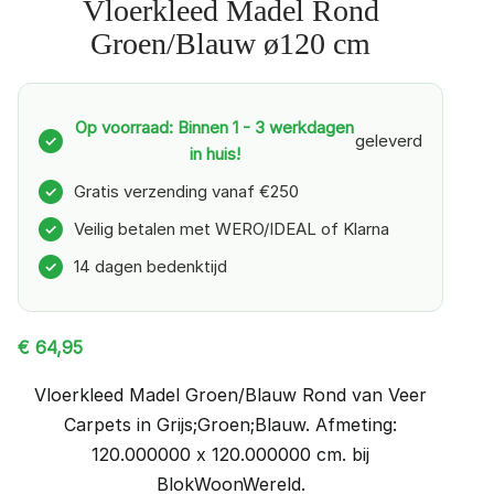
Vloerkleed Madel Rond
Groen/Blauw ø120 cm
Op voorraad: Binnen 1 - 3 werkdagen
geleverd
✓
in huis!
Gratis verzending vanaf €250
✓
Veilig betalen met WERO/IDEAL of Klarna
✓
14 dagen bedenktijd
✓
€
64,95
Vloerkleed Madel Groen/Blauw Rond van Veer
Carpets in Grijs;Groen;Blauw. Afmeting:
120.000000 x 120.000000 cm. bij
BlokWoonWereld.