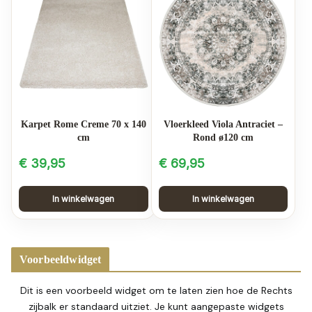
Karpet Rome Creme 70 x 140
Vloerkleed Viola Antraciet –
cm
Rond ø120 cm
€
39,95
€
69,95
In winkelwagen
In winkelwagen
Voorbeeldwidget
Dit is een voorbeeld widget om te laten zien hoe de Rechts
zijbalk er standaard uitziet. Je kunt aangepaste widgets