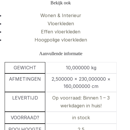
Bekijk ook
Wonen & Interieur
Vloerkleden
Effen vloerkleden
Hoogpolige vloerkleden
Aanvullende informatie
GEWICHT
10,000000 kg
AFMETINGEN
2,500000 × 230,000000 ×
160,000000 cm
LEVERTIJD
Op voorraad: Binnen 1 – 3
werkdagen in huis!
VOORRAAD?
in stock
POOLHOOGTE
2,5