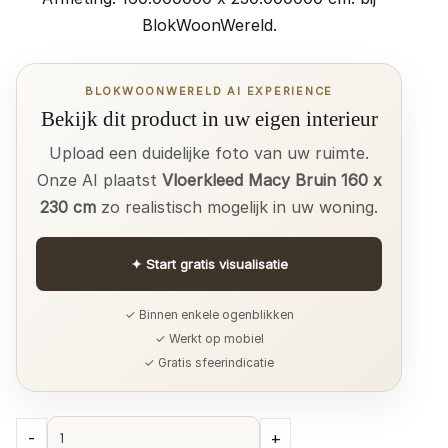
BlokWoonWereld.
BLOKWOONWERELD AI EXPERIENCE
Bekijk dit product in uw eigen interieur
Upload een duidelijke foto van uw ruimte.
Onze AI plaatst
Vloerkleed Macy Bruin 160 x
230 cm
zo realistisch mogelijk in uw woning.
✦
Start gratis visualisatie
✓ Binnen enkele ogenblikken
✓ Werkt op mobiel
✓ Gratis sfeerindicatie
Vloerkleed
-
+