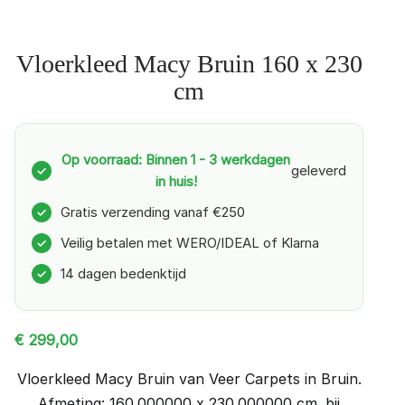
Vloerkleed Macy Bruin 160 x 230
cm
Op voorraad: Binnen 1 - 3 werkdagen
geleverd
✓
in huis!
Gratis verzending vanaf €250
✓
Veilig betalen met WERO/IDEAL of Klarna
✓
14 dagen bedenktijd
✓
€
299,00
Vloerkleed Macy Bruin van Veer Carpets in Bruin.
Afmeting: 160.000000 x 230.000000 cm. bij