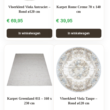
Vloerkleed Viola Antraciet –
Karpet Rome Creme 70 x 140
Rond ø120 cm
cm
€
69,95
€
39,95
In winkelwagen
In winkelwagen
Karpet Greenland 011 – 160 x
Vloerkleed Viola Taupe –
230 cm
Rond ø120 cm