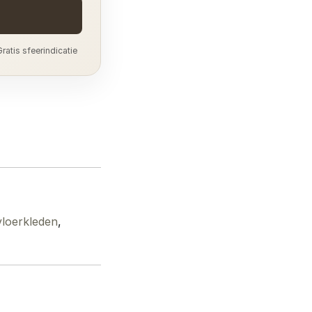
ratis sfeerindicatie
vloerkleden
,