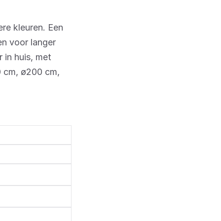
ere kleuren. Een
en voor langer
 in huis, met
60 cm, ø200 cm,