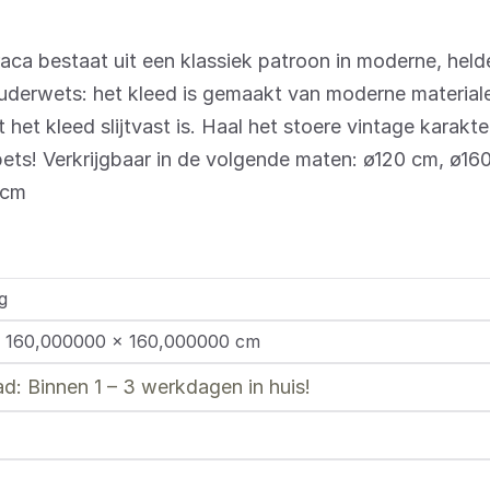
raca bestaat uit een klassiek patroon in moderne, held
 ouderwets: het kleed is gemaakt van moderne material
het kleed slijtvast is. Haal het stoere vintage karakter
ets! Verkrijgbaar in de volgende maten: ø120 cm, ø1
 cm
g
 160,000000 × 160,000000 cm
d: Binnen 1 – 3 werkdagen in huis!