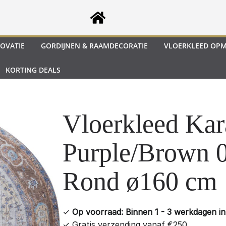
OVATIE
GORDIJNEN & RAAMDECORATIE
VLOERKLEED OP
KORTING DEALS
Vloerkleed Kar
Purple/Brown 
Rond ø160 cm
✓
Op voorraad: Binnen 1 - 3 werkdagen in 
✓
Gratis verzending vanaf €250