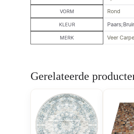
Rond
VORM
Paars;Brui
KLEUR
Veer Carpe
MERK
Gerelateerde producte