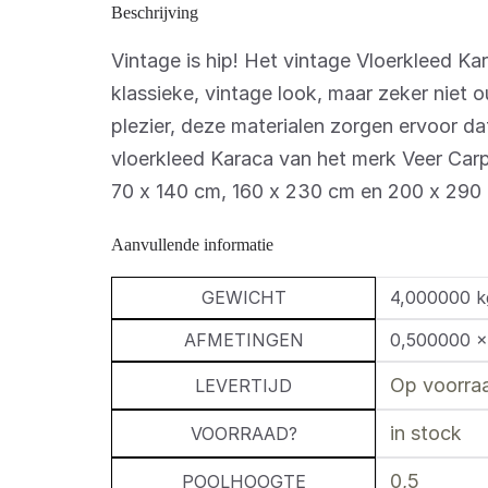
Beschrijving
Vintage is hip! Het vintage Vloerkleed Ka
klassieke, vintage look, maar zeker niet
plezier, deze materialen zorgen ervoor dat 
vloerkleed Karaca van het merk Veer Carp
70 x 140 cm, 160 x 230 cm en 200 x 290
Aanvullende informatie
GEWICHT
4,000000 k
AFMETINGEN
0,500000 ×
Op voorraa
LEVERTIJD
in stock
VOORRAAD?
0,5
POOLHOOGTE