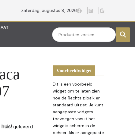
zaterdag, augustus 8, 2026
MAAT
Zoeken
aca
Voorbeeldwidget
Dit is een voorbeeld
07
widget om te laten zien
hoe de Rechts zijbalk er
standaard uitziet. Je kunt
aangepaste widgets
toevoegen vanuit het
widgets scherm in de
huis!
geleverd
beheer. Als er aangepaste