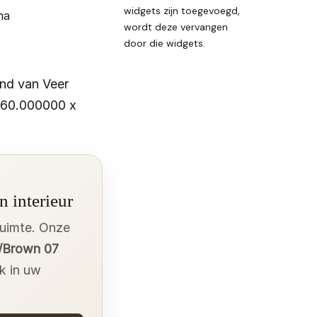
widgets zijn toegevoegd,
na
wordt deze vervangen
door die widgets.
nd van Veer
 160.000000 x
n interieur
ruimte. Onze
e/Brown 07
jk in uw