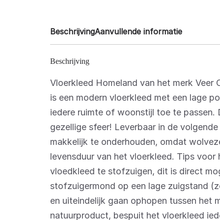
Beschrijving
Aanvullende informatie
Beschrijving
Vloerkleed Homeland van het merk Veer C
is een modern vloerkleed met een lage poo
iedere ruimte of woonstijl toe te passen. 
gezellige sfeer! Leverbaar in de volgend
makkelijk te onderhouden, omdat wolveze
levensduur van het vloerkleed. Tips voor 
vloedkleed te stofzuigen, dit is direct mo
stofzuigermond op een lage zuigstand (zo
en uiteindelijk gaan ophopen tussen het m
natuurproduct, bespuit het vloerkleed ied