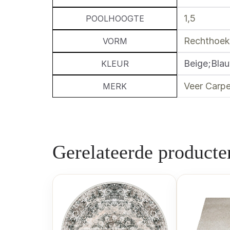
1,5
POOLHOOGTE
Rechthoek
VORM
Beige;Bla
KLEUR
Veer Carpe
MERK
Gerelateerde producte