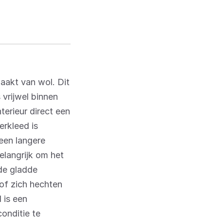
aakt van wol. Dit
 vrijwel binnen
terieur direct een
erkleed is
een langere
elangrijk om het
 de gladde
of zich hechten
 is een
onditie te