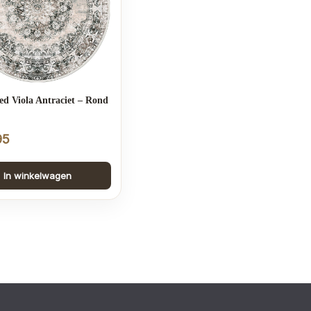
ed Viola Antraciet – Rond
95
In winkelwagen