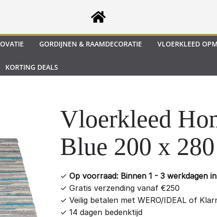
OVATIE
GORDIJNEN & RAAMDECORATIE
VLOERKLEED OP
KORTING DEALS
Vloerkleed Ho
Blue 200 x 28
✓
Op voorraad: Binnen 1 - 3 werkdagen in 
✓
Gratis verzending vanaf €250
✓
Veilig betalen met WERO/IDEAL of Klar
✓
14 dagen bedenktijd