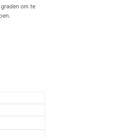
 graden om te
pen.