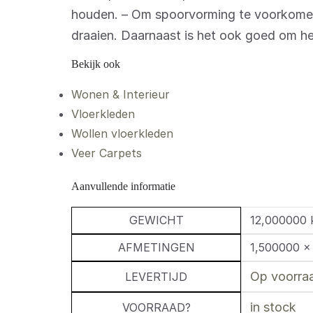
houden. – Om spoorvorming te voorkomen 
draaien. Daarnaast is het ook goed om het
Bekijk ook
Wonen & Interieur
Vloerkleden
Wollen vloerkleden
Veer Carpets
Aanvullende informatie
GEWICHT
12,000000 
AFMETINGEN
1,500000 ×
Op voorraa
LEVERTIJD
in stock
VOORRAAD?