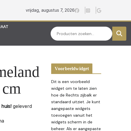
vrijdag, augustus 7, 2026
MAAT
Zoeken
meland
Voorbeeldwidget
Dit is een voorbeeld
0 cm
widget om te laten zien
hoe de Rechts zijbalk er
standaard uitziet. Je kunt
huis!
geleverd
aangepaste widgets
toevoegen vanuit het
na
widgets scherm in de
beheer. Als er aangepaste