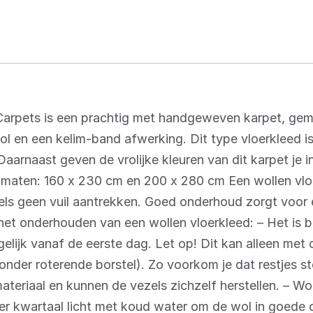
arpets is een prachtig met handgeweven karpet, gem
l en een kelim-band afwerking. Dit type vloerkleed is
Daarnaast geven de vrolijke kleuren van dit karpet je in
e maten: 160 x 230 cm en 200 x 280 cm Een wollen vlo
ls geen vuil aantrekken. Goed onderhoud zorgt voor 
het onderhouden van een wollen vloerkleed: – Het is b
gelijk vanaf de eerste dag. Let op! Dit kan alleen met
nder roterende borstel). Zo voorkom je dat restjes st
ateriaal en kunnen de vezels zichzelf herstellen. – Wol
er kwartaal licht met koud water om de wol in goede c