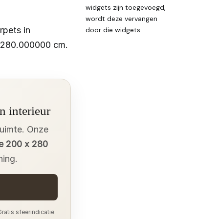
widgets zijn toegevoegd,
wordt deze vervangen
rpets in
door die widgets.
 280.000000 cm.
n interieur
ruimte. Onze
e 200 x 280
ning.
ratis sfeerindicatie