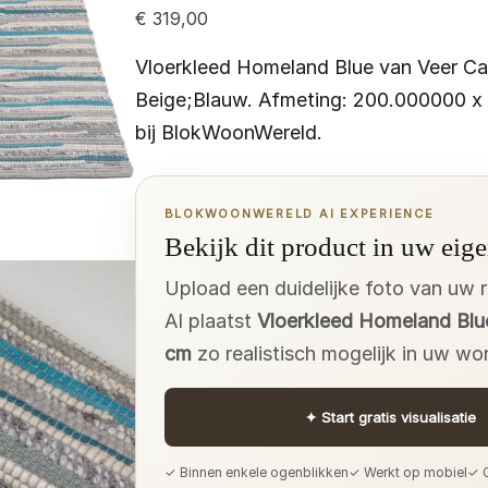
€
319,00
Vloerkleed Homeland Blue van Veer Ca
Beige;Blauw. Afmeting: 200.000000 x
bij BlokWoonWereld.
BLOKWOONWERELD AI EXPERIENCE
Bekijk dit product in uw eige
Upload een duidelijke foto van uw 
AI plaatst
Vloerkleed Homeland Blu
cm
zo realistisch mogelijk in uw wo
✦
Start gratis visualisatie
✓ Binnen enkele ogenblikken
✓ Werkt op mobiel
✓ G