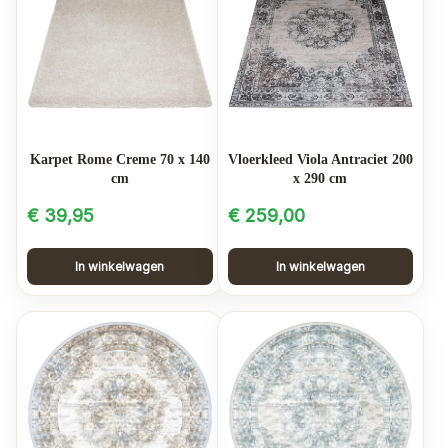
Karpet Rome Creme 70 x 140
Vloerkleed Viola Antraciet 200
cm
x 290 cm
€
39,95
€
259,00
In winkelwagen
In winkelwagen