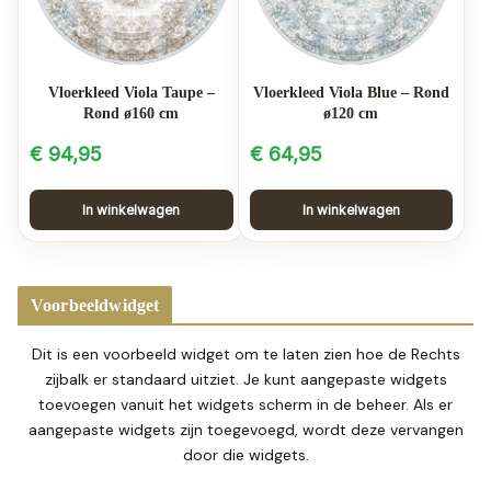
Vloerkleed Viola Taupe –
Vloerkleed Viola Blue – Rond
Rond ø160 cm
ø120 cm
€
94,95
€
64,95
In winkelwagen
In winkelwagen
Voorbeeldwidget
Dit is een voorbeeld widget om te laten zien hoe de Rechts
zijbalk er standaard uitziet. Je kunt aangepaste widgets
toevoegen vanuit het widgets scherm in de beheer. Als er
aangepaste widgets zijn toegevoegd, wordt deze vervangen
door die widgets.