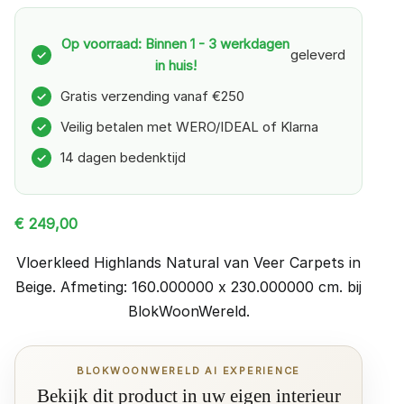
Op voorraad: Binnen 1 - 3 werkdagen
geleverd
✓
in huis!
Gratis verzending vanaf €250
✓
Veilig betalen met WERO/IDEAL of Klarna
✓
14 dagen bedenktijd
✓
€
249,00
Vloerkleed Highlands Natural van Veer Carpets in
Beige. Afmeting: 160.000000 x 230.000000 cm. bij
BlokWoonWereld.
BLOKWOONWERELD AI EXPERIENCE
Bekijk dit product in uw eigen interieur