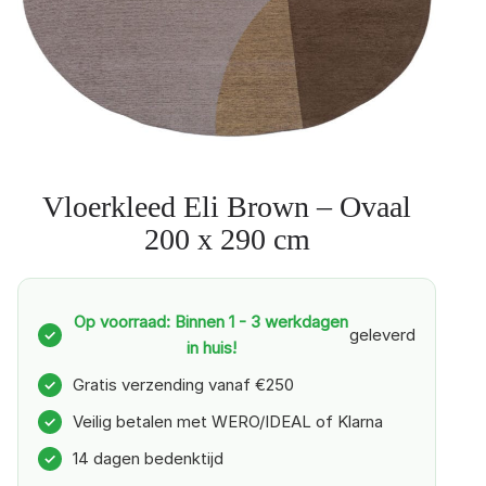
Vloerkleed Eli Brown – Ovaal
200 x 290 cm
Op voorraad: Binnen 1 - 3 werkdagen
geleverd
✓
in huis!
Gratis verzending vanaf €250
✓
Veilig betalen met WERO/IDEAL of Klarna
✓
14 dagen bedenktijd
✓