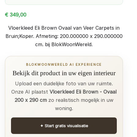
€
349,00
Vloerkleed Eli Brown Ovaal van Veer Carpets in
Bruin;Koper. Afmeting: 200.000000 x 290.000000
cm. bij BlokWoonWereld.
BLOKWOONWERELD AI EXPERIENCE
Bekijk dit product in uw eigen interieur
Upload een duidelijke foto van uw ruimte.
Onze AI plaatst
Vloerkleed Eli Brown - Ovaal
200 x 290 cm
zo realistisch mogelijk in uw
woning.
✦
Start gratis visualisatie