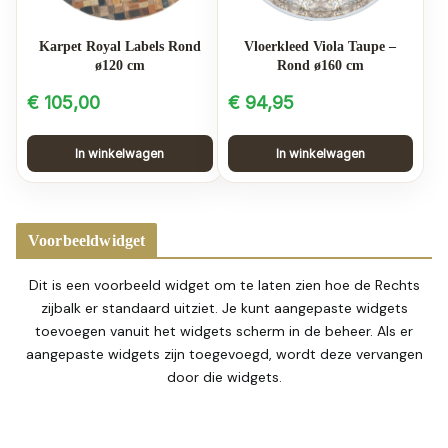
Karpet Royal Labels Rond
Vloerkleed Viola Taupe –
ø120 cm
Rond ø160 cm
€
105,00
€
94,95
In winkelwagen
In winkelwagen
Voorbeeldwidget
Dit is een voorbeeld widget om te laten zien hoe de Rechts
zijbalk er standaard uitziet. Je kunt aangepaste widgets
toevoegen vanuit het widgets scherm in de beheer. Als er
aangepaste widgets zijn toegevoegd, wordt deze vervangen
door die widgets.