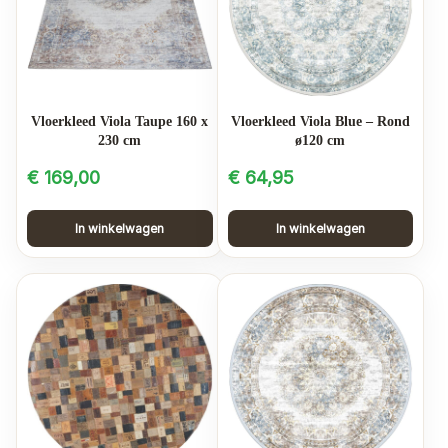
Vloerkleed Viola Taupe 160 x
Vloerkleed Viola Blue – Rond
230 cm
ø120 cm
€
169,00
€
64,95
In winkelwagen
In winkelwagen