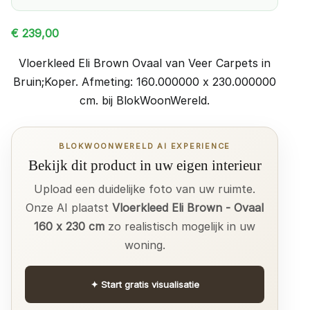
€
239,00
Vloerkleed Eli Brown Ovaal van Veer Carpets in
Bruin;Koper. Afmeting: 160.000000 x 230.000000
cm. bij BlokWoonWereld.
BLOKWOONWERELD AI EXPERIENCE
Bekijk dit product in uw eigen interieur
Upload een duidelijke foto van uw ruimte.
Onze AI plaatst
Vloerkleed Eli Brown - Ovaal
160 x 230 cm
zo realistisch mogelijk in uw
woning.
✦
Start gratis visualisatie