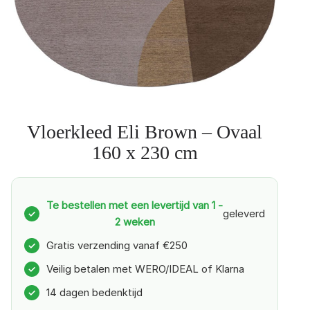
Vloerkleed Eli Brown – Ovaal
160 x 230 cm
Te bestellen met een levertijd van 1 -
geleverd
✓
2 weken
Gratis verzending vanaf €250
✓
Veilig betalen met WERO/IDEAL of Klarna
✓
14 dagen bedenktijd
✓