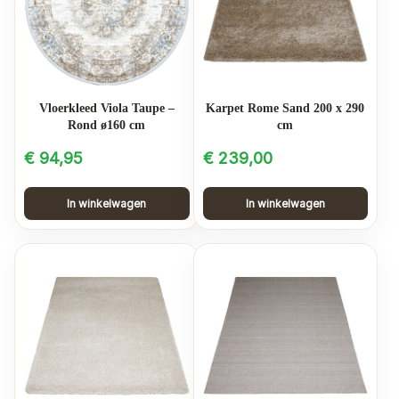
Vloerkleed Viola Taupe –
Karpet Rome Sand 200 x 290
Rond ø160 cm
cm
€
94,95
€
239,00
In winkelwagen
In winkelwagen