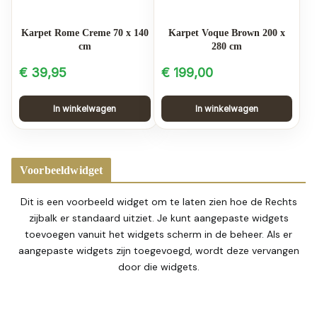
Karpet Rome Creme 70 x 140
Karpet Voque Brown 200 x
cm
280 cm
€
39,95
€
199,00
In winkelwagen
In winkelwagen
Voorbeeldwidget
Dit is een voorbeeld widget om te laten zien hoe de Rechts
zijbalk er standaard uitziet. Je kunt aangepaste widgets
toevoegen vanuit het widgets scherm in de beheer. Als er
aangepaste widgets zijn toegevoegd, wordt deze vervangen
door die widgets.