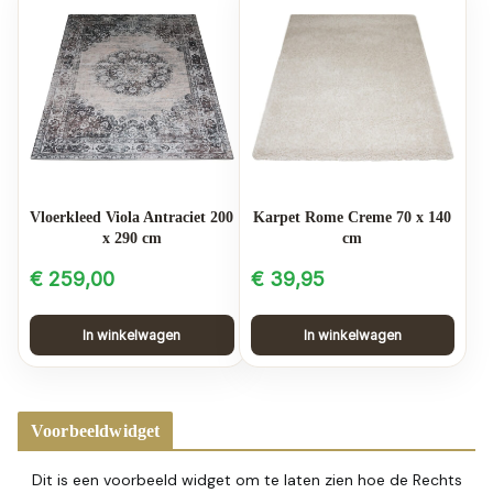
Vloerkleed Viola Antraciet 200
Karpet Rome Creme 70 x 140
x 290 cm
cm
€
259,00
€
39,95
In winkelwagen
In winkelwagen
Voorbeeldwidget
Dit is een voorbeeld widget om te laten zien hoe de Rechts