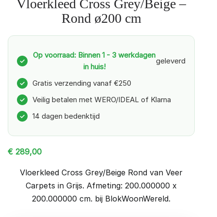
Vloerkleed Cross Grey/Beige –
Rond ø200 cm
Op voorraad: Binnen 1 - 3 werkdagen
geleverd
✓
in huis!
Gratis verzending vanaf €250
✓
Veilig betalen met WERO/IDEAL of Klarna
✓
14 dagen bedenktijd
✓
€
289,00
Vloerkleed Cross Grey/Beige Rond van Veer
Carpets in Grijs. Afmeting: 200.000000 x
200.000000 cm. bij BlokWoonWereld.