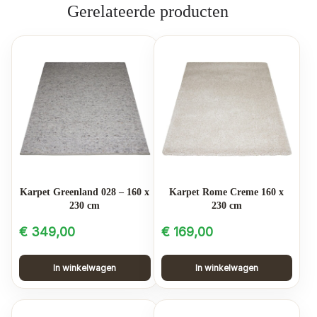
Gerelateerde producten
Karpet Greenland 028 – 160 x
Karpet Rome Creme 160 x
230 cm
230 cm
€
349,00
€
169,00
In winkelwagen
In winkelwagen