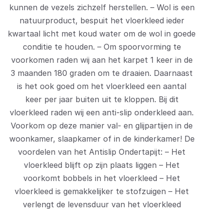
kunnen de vezels zichzelf herstellen. – Wol is een
natuurproduct, bespuit het vloerkleed ieder
kwartaal licht met koud water om de wol in goede
conditie te houden. – Om spoorvorming te
voorkomen raden wij aan het karpet 1 keer in de
3 maanden 180 graden om te draaien. Daarnaast
is het ook goed om het vloerkleed een aantal
keer per jaar buiten uit te kloppen. Bij dit
vloerkleed raden wij een anti-slip onderkleed aan.
Voorkom op deze manier val- en glijpartijen in de
woonkamer, slaapkamer of in de kinderkamer! De
voordelen van het Antislip Ondertapijt: – Het
vloerkleed blijft op zijn plaats liggen – Het
voorkomt bobbels in het vloerkleed – Het
vloerkleed is gemakkelijker te stofzuigen – Het
verlengt de levensduur van het vloerkleed