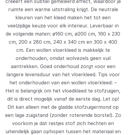
creëert een subtiel gemêleerd effect, waardoor je
ruimte een warme uitstraling krijgt. De neutrale
kleuren van het kleed maken het tot een
veelzijdige keuze voor elk interieur. Leverbaar in
de volgende maten: ø160 cm, ø200 cm, 160 x 230
cm, 200 x 280 cm, 240 x 340 cm en 300 x 400
cm. Een wollen vloerkleed is makkelijk te
onderhouden, omdat wolvezels geen vuil
aantrekken. Goed onderhoud zorgt voor een
langere levensduur van het vloerkleed. Tips voor
het onderhouden van een wollen vloerkleed: –
Het is belangrijk om het vloedkleed te stofzuigen,
dit is direct mogelijk vanaf de eerste dag. Let op!
Dit kan alleen met de gladde stofzuigermond op
een lage zuigstand (zonder roterende borstel). Zo
voorkom je dat restjes stof zich hechten en
uiteindelijk gaan ophopen tussen het materiaal en