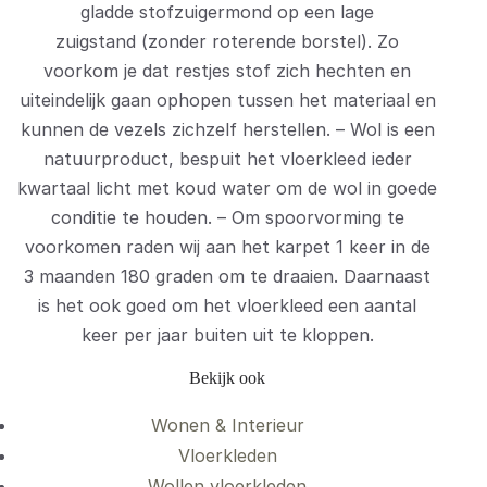
gladde stofzuigermond op een lage
zuigstand (zonder roterende borstel). Zo
voorkom je dat restjes stof zich hechten en
uiteindelijk gaan ophopen tussen het materiaal en
kunnen de vezels zichzelf herstellen. – Wol is een
natuurproduct, bespuit het vloerkleed ieder
kwartaal licht met koud water om de wol in goede
conditie te houden. – Om spoorvorming te
voorkomen raden wij aan het karpet 1 keer in de
3 maanden 180 graden om te draaien. Daarnaast
is het ook goed om het vloerkleed een aantal
keer per jaar buiten uit te kloppen.
Bekijk ook
Wonen & Interieur
Vloerkleden
Wollen vloerkleden