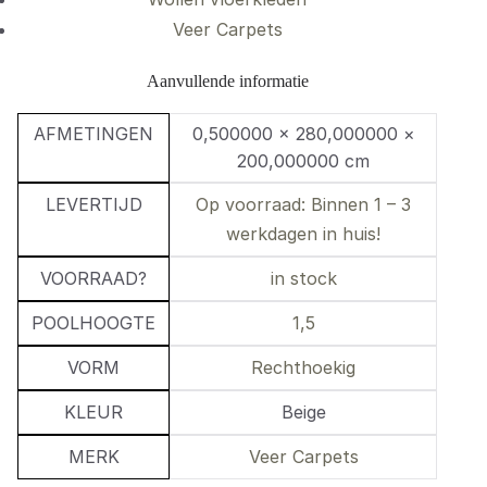
Veer Carpets
Aanvullende informatie
AFMETINGEN
0,500000 × 280,000000 ×
200,000000 cm
LEVERTIJD
Op voorraad: Binnen 1 – 3
werkdagen in huis!
VOORRAAD?
in stock
POOLHOOGTE
1,5
VORM
Rechthoekig
KLEUR
Beige
MERK
Veer Carpets