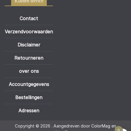
Klanten service
Contact
Verzendvoorwaarden
Disclaimer
Retourneren
over ons
Accountgegevens
Bestellingen
Adressen
Copyright © 2026
. Aangedreven door
ColorMag
en
0