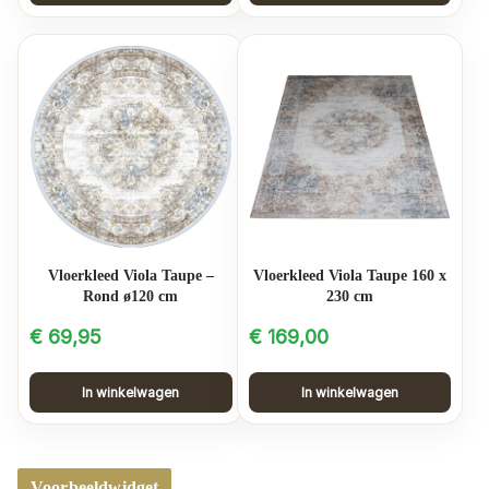
Vloerkleed Viola Taupe –
Vloerkleed Viola Taupe 160 x
Rond ø120 cm
230 cm
€
69,95
€
169,00
In winkelwagen
In winkelwagen
Voorbeeldwidget