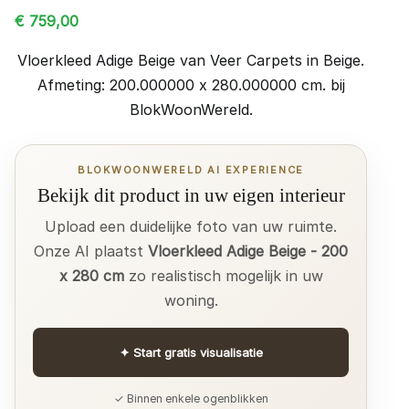
€
759,00
Vloerkleed Adige Beige van Veer Carpets in Beige.
Afmeting: 200.000000 x 280.000000 cm. bij
BlokWoonWereld.
BLOKWOONWERELD AI EXPERIENCE
Bekijk dit product in uw eigen interieur
Upload een duidelijke foto van uw ruimte.
Onze AI plaatst
Vloerkleed Adige Beige - 200
x 280 cm
zo realistisch mogelijk in uw
woning.
✦
Start gratis visualisatie
✓ Binnen enkele ogenblikken