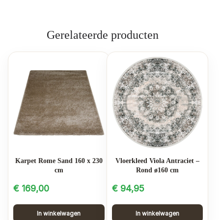
Gerelateerde producten
Karpet Rome Sand 160 x 230
Vloerkleed Viola Antraciet –
cm
Rond ø160 cm
€
169,00
€
94,95
In winkelwagen
In winkelwagen