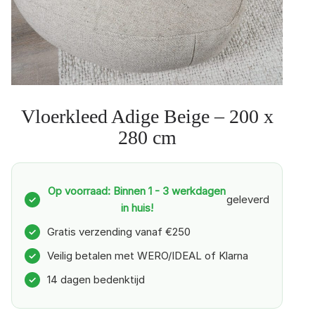
Vloerkleed Adige Beige – 200 x
280 cm
Op voorraad: Binnen 1 - 3 werkdagen
geleverd
✓
in huis!
Gratis verzending vanaf €250
✓
Veilig betalen met WERO/IDEAL of Klarna
✓
14 dagen bedenktijd
✓