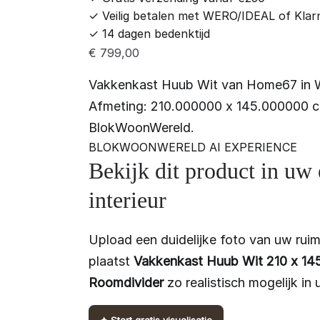
✓
Veilig betalen met WERO/IDEAL of Klar
✓
14 dagen bedenktijd
€
799,00
Vakkenkast Huub Wit van Home67 in W
Afmeting: 210.000000 x 145.000000 cm
BlokWoonWereld.
BLOKWOONWERELD AI EXPERIENCE
Bekijk dit product in uw
interieur
Upload een duidelijke foto van uw ruim
plaatst
Vakkenkast Huub Wit 210 x 14
Roomdivider
zo realistisch mogelijk in