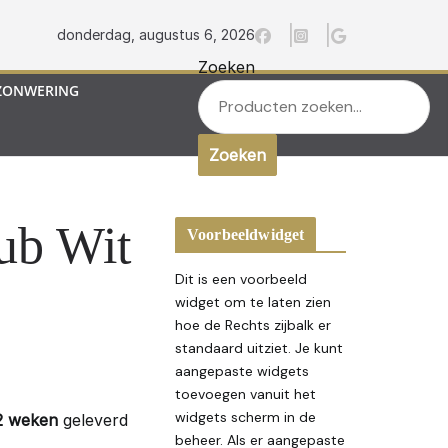
donderdag, augustus 6, 2026
Zoeken
ZONWERING
Zoeken
ub Wit
Voorbeeldwidget
Dit is een voorbeeld
widget om te laten zien
hoe de Rechts zijbalk er
standaard uitziet. Je kunt
aangepaste widgets
toevoegen vanuit het
widgets scherm in de
12 weken
geleverd
beheer. Als er aangepaste