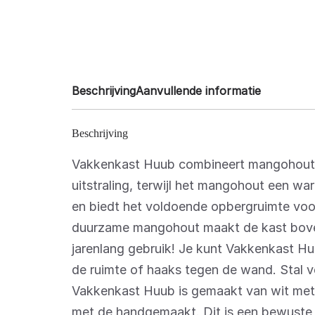
Beschrijving
Aanvullende informatie
Beschrijving
Vakkenkast Huub combineert mangohout me
uitstraling, terwijl het mangohout een wa
en biedt het voldoende opbergruimte voo
duurzame mangohout maakt de kast boven
jarenlang gebruik! Je kunt Vakkenkast Hu
de ruimte of haaks tegen de wand. Stal ver
Vakkenkast Huub is gemaakt van wit met
met de handgemaakt. Dit is een bewuste 