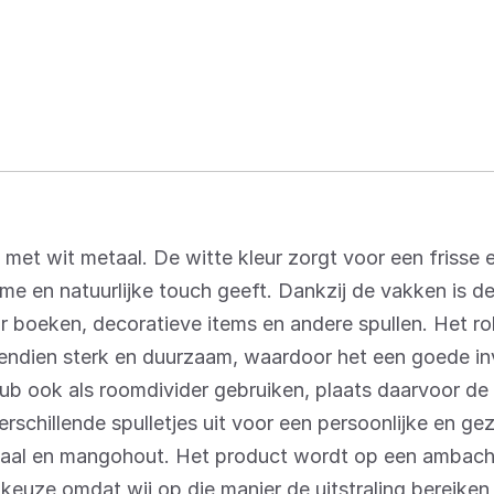
t wit metaal. De witte kleur zorgt voor een frisse
rme en natuurlijke touch geeft. Dankzij de vakken is d
r boeken, decoratieve items en andere spullen. Het r
dien sterk en duurzaam, waardoor het een goede inv
ub ook als roomdivider gebruiken, plaats daarvoor de
schillende spulletjes uit voor een persoonlijke en gez
aal en mangohout. Het product wordt op een ambacht
keuze omdat wij op die manier de uitstraling bereike