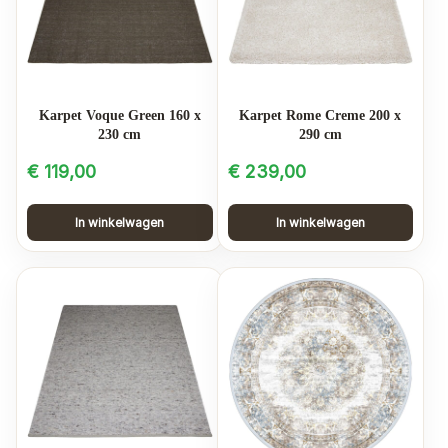
Karpet Voque Green 160 x
Karpet Rome Creme 200 x
230 cm
290 cm
€
119,00
€
239,00
In winkelwagen
In winkelwagen