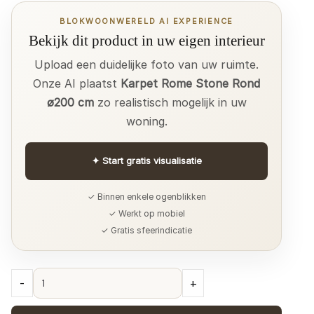
BLOKWOONWERELD AI EXPERIENCE
Bekijk dit product in uw eigen interieur
Upload een duidelijke foto van uw ruimte.
Onze AI plaatst
Karpet Rome Stone Rond
ø200 cm
zo realistisch mogelijk in uw
woning.
✦
Start gratis visualisatie
✓ Binnen enkele ogenblikken
✓ Werkt op mobiel
✓ Gratis sfeerindicatie
Karpet
-
+
Rome
Stone