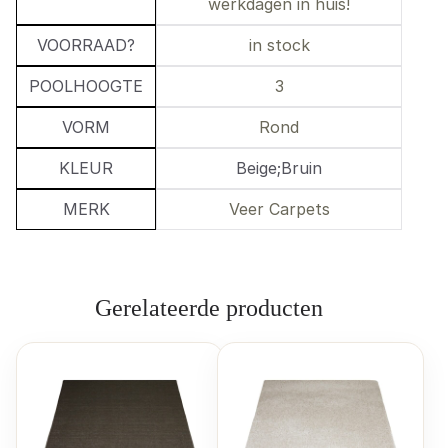
werkdagen in huis!
VOORRAAD?
in stock
POOLHOOGTE
3
VORM
Rond
KLEUR
Beige;Bruin
MERK
Veer Carpets
Gerelateerde producten