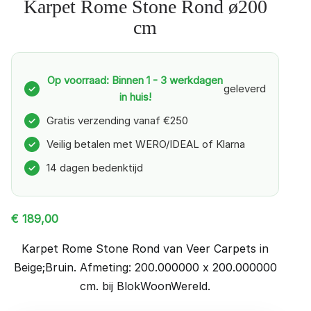
Karpet Rome Stone Rond ø200
cm
Op voorraad: Binnen 1 - 3 werkdagen
geleverd
✓
in huis!
Gratis verzending vanaf €250
✓
Veilig betalen met WERO/IDEAL of Klarna
✓
14 dagen bedenktijd
✓
€
189,00
Karpet Rome Stone Rond van Veer Carpets in
Beige;Bruin. Afmeting: 200.000000 x 200.000000
cm. bij BlokWoonWereld.