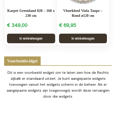
Karpet Greenland 028 – 160 x
Vloerkleed Viola Taupe –
230 cm
Rond ø120 cm
€
349,00
€
69,95
In winkelwagen
In winkelwagen
Voorbeeldwidget
Dit is een voorbeeld widget om te laten zien hoe de Rechts
zijbalk er standaard uitziet. Je kunt aangepaste widgets
toevoegen vanuit het widgets scherm in de beheer. Als er
aangepaste widgets zijn toegevoegd, wordt deze vervangen
door die widgets.