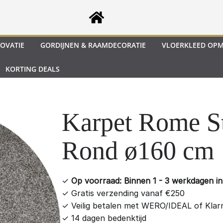
OVATIE
GORDIJNEN & RAAMDECORATIE
VLOERKLEED OP
KORTING DEALS
Karpet Rome S
Rond ø160 cm
✓
Op voorraad: Binnen 1 - 3 werkdagen in 
✓
Gratis verzending vanaf €250
✓
Veilig betalen met WERO/IDEAL of Klar
✓
14 dagen bedenktijd