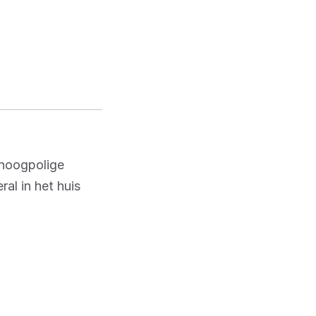
 hoogpolige
al in het huis