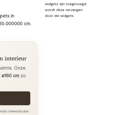
widgets zijn toegevoegd,
wordt deze vervangen
pets in
door die widgets.
160.000000 cm.
n interieur
ruimte. Onze
 ø160 cm
zo
ratis sfeerindicatie