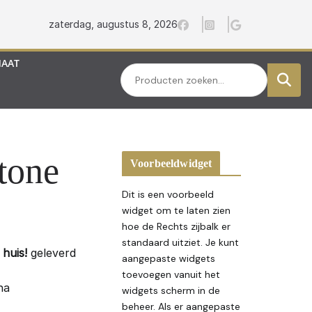
zaterdag, augustus 8, 2026
MAAT
Zoeken
tone
Voorbeeldwidget
Dit is een voorbeeld
widget om te laten zien
hoe de Rechts zijbalk er
standaard uitziet. Je kunt
huis!
geleverd
aangepaste widgets
toevoegen vanuit het
na
widgets scherm in de
beheer. Als er aangepaste