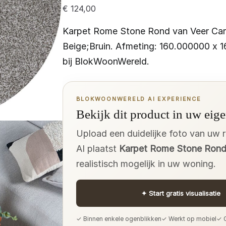
€
124,00
Karpet Rome Stone Rond van Veer Car
Beige;Bruin. Afmeting: 160.000000 x 
bij BlokWoonWereld.
BLOKWOONWERELD AI EXPERIENCE
Bekijk dit product in uw eige
Upload een duidelijke foto van uw 
AI plaatst
Karpet Rome Stone Rond
realistisch mogelijk in uw woning.
✦
Start gratis visualisatie
✓ Binnen enkele ogenblikken
✓ Werkt op mobiel
✓ G