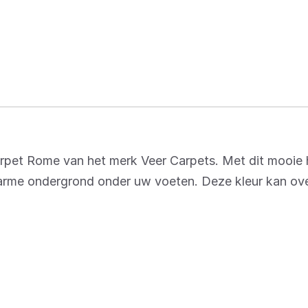
arpet Rome van het merk Veer Carpets. Met dit mooie
warme ondergrond onder uw voeten. Deze kleur kan over