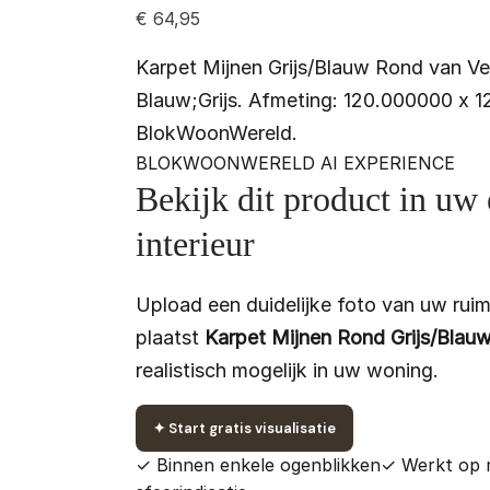
€
64,95
Karpet Mijnen Grijs/Blauw Rond van Ve
Blauw;Grijs. Afmeting: 120.000000 x 1
BlokWoonWereld.
BLOKWOONWERELD AI EXPERIENCE
Bekijk dit product in uw
interieur
Upload een duidelijke foto van uw ruim
plaatst
Karpet Mijnen Rond Grijs/Blau
realistisch mogelijk in uw woning.
✦
Start gratis visualisatie
✓ Binnen enkele ogenblikken
✓ Werkt op 