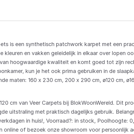
pets is een synthetisch patchwork karpet met een pra
e kleuren en vakken geleidelijk in elkaar over lopen oo
 van hoogwaardige kwaliteit en komt goed tot zijn rech
woonkamer, kun je het ook prima gebruiken in de slaapk
ende maten: 160 x 230 cm, 200 x 290 cm, ø120 cm, ø
120 cm van Veer Carpets bij BlokWoonWereld. Dit pro
de uitstraling met praktisch dagelijks gebruik. Belang
 werkdagen in huis!, Voorraad?: in stock, Poolhoogte: 0
den online of bezoek onze showroom voor persoonlijk a