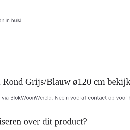
n in huis!
n Rond Grijs/Blauw ø120 cm bekij
en via BlokWoonWereld. Neem vooraf contact op voor 
eren over dit product?