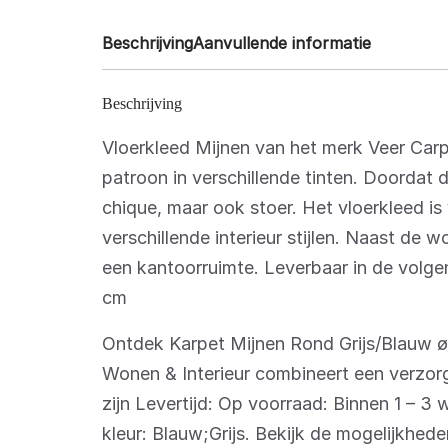
Beschrijving
Aanvullende informatie
Beschrijving
Vloerkleed Mijnen van het merk Veer Car
patroon in verschillende tinten. Doordat d
chique, maar ook stoer. Het vloerkleed is
verschillende interieur stijlen. Naast de 
een kantoorruimte. Leverbaar in de volg
cm
Ontdek Karpet Mijnen Rond Grijs/Blauw ø
Wonen & Interieur combineert een verzorg
zijn Levertijd: Op voorraad: Binnen 1 – 3
kleur: Blauw;Grijs. Bekijk de mogelijkhe