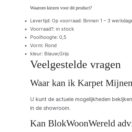
Waarom kiezen voor dit product?
Levertijd: Op voorraad: Binnen 1 – 3 werkdage
Voorraad?: in stock
Poolhoogte: 0,5
Vorm: Rond
kleur: Blauw;Grijs
Veelgestelde vragen
Waar kan ik Karpet Mijne
U kunt de actuele mogelijkheden bekijk
in de showroom.
Kan BlokWoonWereld advis