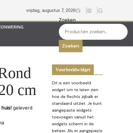
vrijdag, augustus 7, 2026
Zoeken
ZONWERING
Zoeken
 Rond
Voorbeeldwidget
Dit is een voorbeeld
120 cm
widget om te laten zien
hoe de Rechts zijbalk er
standaard uitziet. Je kunt
huis!
geleverd
aangepaste widgets
toevoegen vanuit het
na
widgets scherm in de
beheer. Als er aangepaste