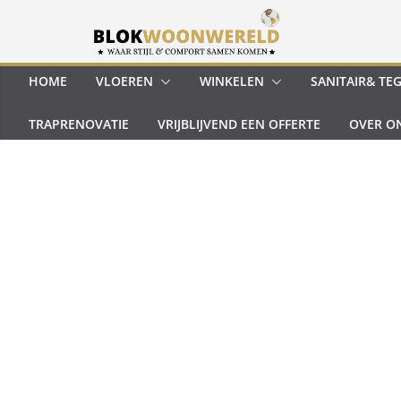
Ga
naar
de
inhoud
HOME
VLOEREN
WINKELEN
SANITAIR& TE
TRAPRENOVATIE
VRIJBLIJVEND EEN OFFERTE
OVER O