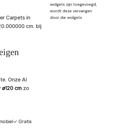
widgets zijn toegevoegd,
wordt deze vervangen
er Carpets in
door die widgets.
20.000000 cm. bij
 eigen
te. Onze AI
w ø120 cm
zo
mobiel
✓ Gratis