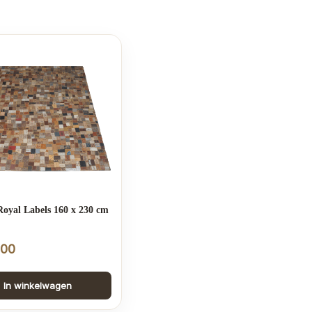
oyal Labels 160 x 230 cm
,00
In winkelwagen