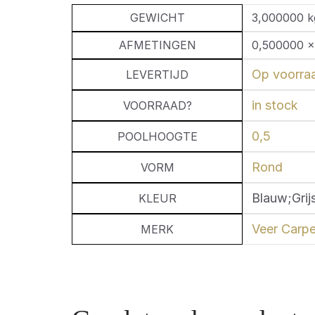
GEWICHT
3,000000 k
AFMETINGEN
0,500000 ×
Op voorraa
LEVERTIJD
in stock
VOORRAAD?
0,5
POOLHOOGTE
Rond
VORM
Blauw;Grij
KLEUR
Veer Carpe
MERK