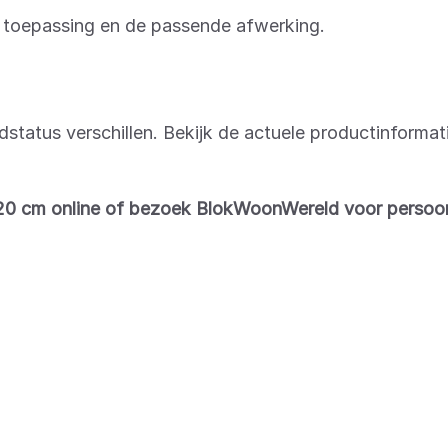
, toepassing en de passende afwerking.
adstatus verschillen. Bekijk de actuele productinforma
120 cm online of bezoek BlokWoonWereld voor persoonl