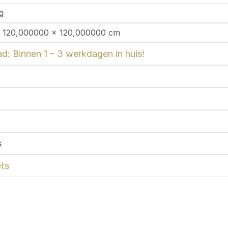
g
 120,000000 × 120,000000 cm
d: Binnen 1 – 3 werkdagen in huis!
s
ts