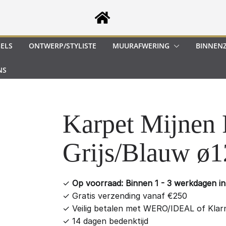
GELS
ONTWERP/STYLISTE
MUURAFWERING
BINNEN
NS
Karpet Mijnen
Grijs/Blauw ø
✓
Op voorraad: Binnen 1 - 3 werkdagen in 
✓
Gratis verzending vanaf €250
✓
Veilig betalen met WERO/IDEAL of Klar
✓
14 dagen bedenktijd