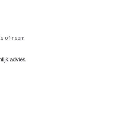
tie of neem
ijk advies.