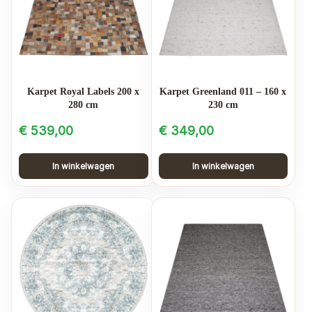
Karpet Royal Labels 200 x
Karpet Greenland 011 – 160 x
280 cm
230 cm
€
539,00
€
349,00
In winkelwagen
In winkelwagen