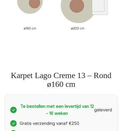
Karpet Lago Creme 13 – Rond
ø160 cm
Te bestellen met een levertijd van 12
geleverd
✓
- 16 weken
Gratis verzending vanaf €250
✓