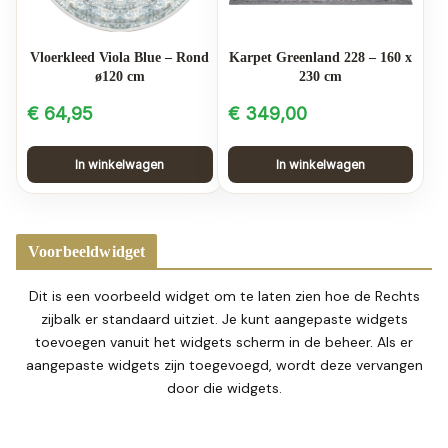
Vloerkleed Viola Blue – Rond
Karpet Greenland 228 – 160 x
ø120 cm
230 cm
€
64,95
€
349,00
In winkelwagen
In winkelwagen
Voorbeeldwidget
Dit is een voorbeeld widget om te laten zien hoe de Rechts
zijbalk er standaard uitziet. Je kunt aangepaste widgets
toevoegen vanuit het widgets scherm in de beheer. Als er
aangepaste widgets zijn toegevoegd, wordt deze vervangen
door die widgets.