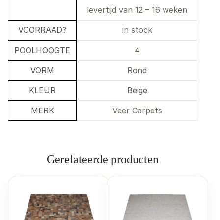
levertijd van 12 – 16 weken
VOORRAAD?
in stock
POOLHOOGTE
4
VORM
Rond
KLEUR
Beige
MERK
Veer Carpets
Gerelateerde producten