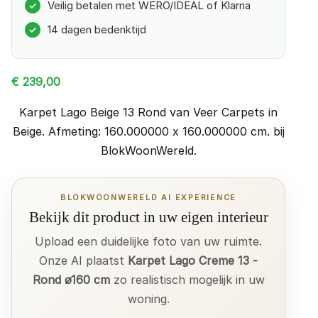
Veilig betalen met WERO/IDEAL of Klarna
✓
14 dagen bedenktijd
✓
€
239,00
Karpet Lago Beige 13 Rond van Veer Carpets in
Beige. Afmeting: 160.000000 x 160.000000 cm. bij
BlokWoonWereld.
BLOKWOONWERELD AI EXPERIENCE
Bekijk dit product in uw eigen interieur
Upload een duidelijke foto van uw ruimte.
Onze AI plaatst
Karpet Lago Creme 13 -
Rond ø160 cm
zo realistisch mogelijk in uw
woning.