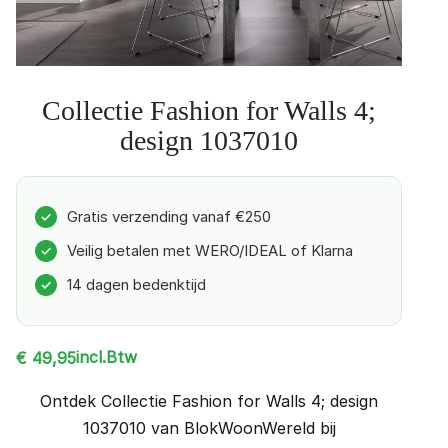
Collectie Fashion for Walls 4;
design 1037010
Gratis verzending vanaf €250
✓
Veilig betalen met WERO/IDEAL of Klarna
✓
14 dagen bedenktijd
✓
incl.Btw
€
49,95
Ontdek Collectie Fashion for Walls 4; design
1037010 van BlokWoonWereld bij