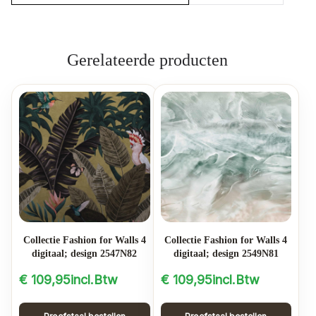
Gerelateerde producten
Collectie Fashion for Walls 4
Collectie Fashion for Walls 4
digitaal; design 2547N82
digitaal; design 2549N81
€
109,95
incl.Btw
€
109,95
incl.Btw