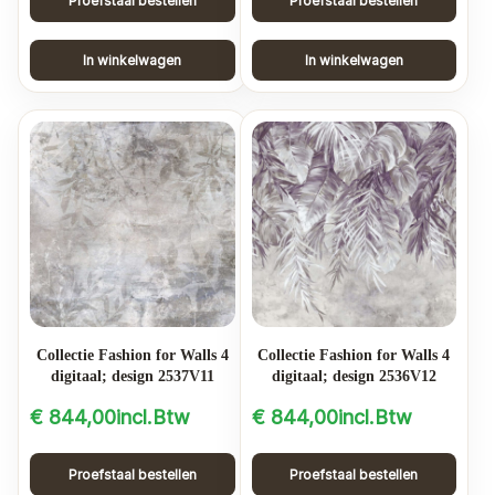
Proefstaal bestellen
Proefstaal bestellen
In winkelwagen
In winkelwagen
Collectie Fashion for Walls 4
Collectie Fashion for Walls 4
digitaal; design 2537V11
digitaal; design 2536V12
€
844,00
incl.Btw
€
844,00
incl.Btw
Proefstaal bestellen
Proefstaal bestellen