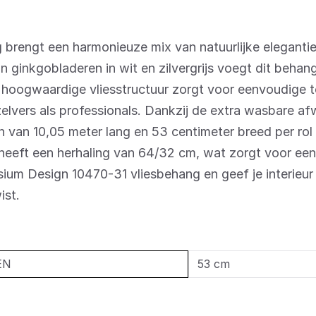
brengt een harmonieuze mix van natuurlijke elegantie
n ginkgobladeren in wit en zilvergrijs voegt dit behan
hoogwaardige vliesstructuur zorgt voor eenvoudige 
elvers als professionals.
Dankzij de extra wasbare afw
 van 10,05 meter lang en 53 centimeter breed per rol 
heeft een herhaling van 64/32 cm, wat zorgt voor ee
sium Design 10470-31 vliesbehang en geef je interieur 
ist.
EN
53 cm