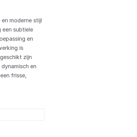
 en moderne stijl
g een subtiele
toepassing en
erking is
geschikt zijn
n dynamisch en
een frisse,