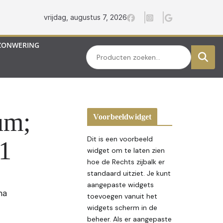
vrijdag, augustus 7, 2026
ZONWERING
Zoeken
um;
Voorbeeldwidget
Dit is een voorbeeld
1
widget om te laten zien
hoe de Rechts zijbalk er
standaard uitziet. Je kunt
aangepaste widgets
na
toevoegen vanuit het
widgets scherm in de
beheer. Als er aangepaste