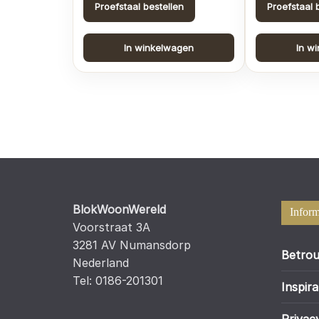
Proefstaal bestellen
Proefstaal 
In winkelwagen
In w
BlokWoonWereld
Inform
Voorstraat 3A
3281 AV Numansdorp
Betrou
Nederland
Tel: 0186-201301
Inspira