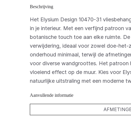
Beschrijving
Het Elysium Design 10470-31 vliesbehang 
in je interieur.
Met een verfijnd patroon va
botanische touch toe aan elke ruimte.
De 
verwijdering, ideaal voor zowel doe-het-z
onderhoud minimaal, terwijl de afmetingen
voor diverse wandgroottes.
Het patroon 
vloeiend effect op de muur.
Kies voor Ely
natuurlijke uitstraling met een moderne tw
Aanvullende informatie
AFMETING