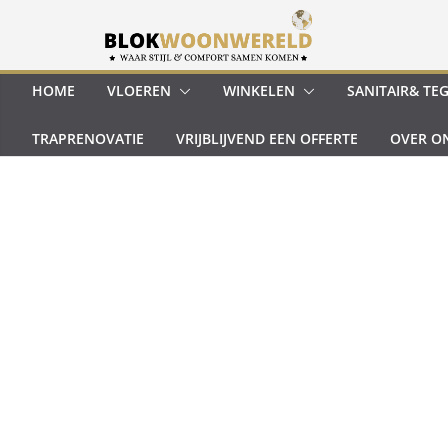
Ga
naar
de
inhoud
HOME
VLOEREN
WINKELEN
SANITAIR& TE
TRAPRENOVATIE
VRIJBLIJVEND EEN OFFERTE
OVER O