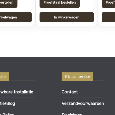
bestellen
Proefstaal bestellen
Proef
inkelwagen
In winkelwagen
atie
Klanten service
wbare Installatie
Contact
tie/Blog
Verzendvoorwaarden