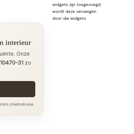
widgets zijn toegevoegd,
wordt deze vervangen
door die widgets.
n interieur
ruimte. Onze
n 10470-31
zo
ratis sfeerindicatie