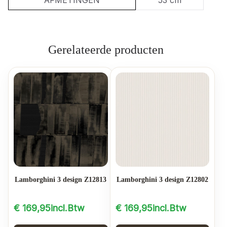
AFMETINGEN
53 cm
Gerelateerde producten
Lamborghini 3 design Z12813
Lamborghini 3 design Z12802
€
169,95
incl.Btw
€
169,95
incl.Btw