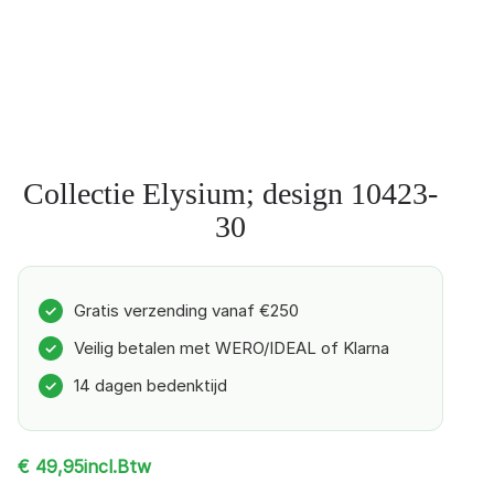
Collectie Elysium; design 10423-
30
Gratis verzending vanaf €250
✓
Veilig betalen met WERO/IDEAL of Klarna
✓
14 dagen bedenktijd
✓
incl.Btw
€
49,95