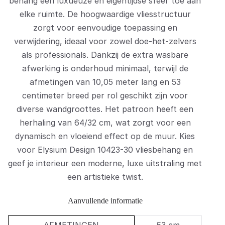
behang een luxueuze en eigentijdse sfeer toe aan
elke ruimte.
De hoogwaardige vliesstructuur
zorgt voor eenvoudige toepassing en
verwijdering, ideaal voor zowel doe-het-zelvers
als professionals.
Dankzij de extra wasbare
afwerking is onderhoud minimaal, terwijl de
afmetingen van 10,05 meter lang en 53
centimeter breed per rol geschikt zijn voor
diverse wandgroottes.
Het patroon heeft een
herhaling van 64/32 cm, wat zorgt voor een
dynamisch en vloeiend effect op de muur.
Kies
voor Elysium Design 10423-30 vliesbehang en
geef je interieur een moderne, luxe uitstraling met
een artistieke twist.
Aanvullende informatie