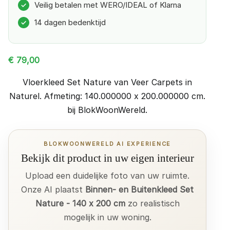
Veilig betalen met WERO/IDEAL of Klarna
✓
14 dagen bedenktijd
✓
€
79,00
Vloerkleed Set Nature van Veer Carpets in
Naturel. Afmeting: 140.000000 x 200.000000 cm.
bij BlokWoonWereld.
BLOKWOONWERELD AI EXPERIENCE
Bekijk dit product in uw eigen interieur
Upload een duidelijke foto van uw ruimte.
Onze AI plaatst
Binnen- en Buitenkleed Set
Nature - 140 x 200 cm
zo realistisch
mogelijk in uw woning.