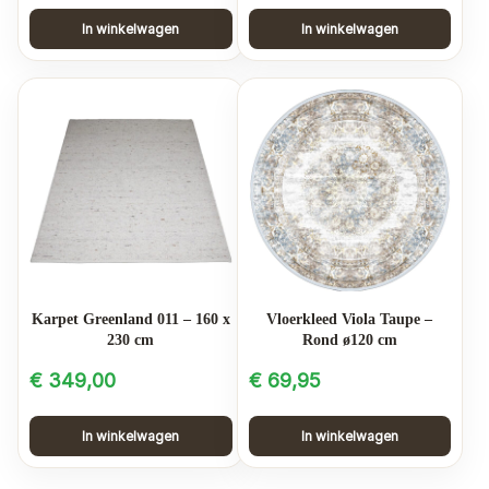
In winkelwagen
In winkelwagen
Karpet Greenland 011 – 160 x
Vloerkleed Viola Taupe –
230 cm
Rond ø120 cm
€
349,00
€
69,95
In winkelwagen
In winkelwagen