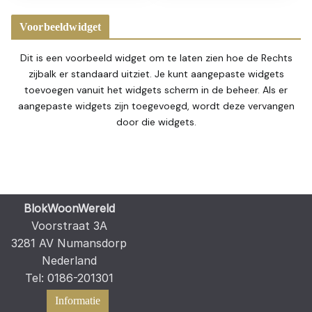
Voorbeeldwidget
Dit is een voorbeeld widget om te laten zien hoe de Rechts
zijbalk er standaard uitziet. Je kunt aangepaste widgets
toevoegen vanuit het widgets scherm in de beheer. Als er
aangepaste widgets zijn toegevoegd, wordt deze vervangen
door die widgets.
BlokWoonWereld
Voorstraat 3A
3281 AV Numansdorp
Nederland
Tel: 0186-201301
Informatie