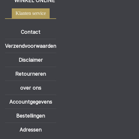
WINKEL ONLINE
Klanten service
Contact
Verzendvoorwaarden
Disclaimer
Retourneren
over ons
Accountgegevens
Bestellingen
Adressen