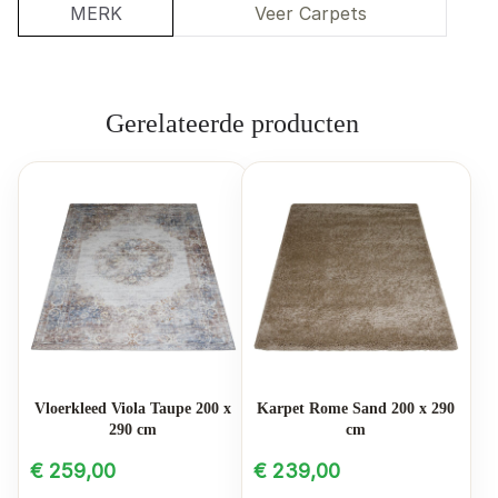
MERK
Veer Carpets
Gerelateerde producten
Vloerkleed Viola Taupe 200 x
Karpet Rome Sand 200 x 290
290 cm
cm
€
259,00
€
239,00