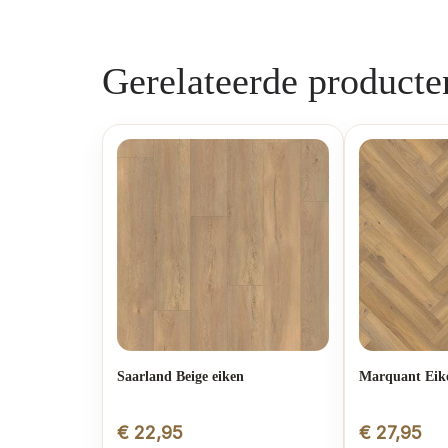
Gerelateerde producte
Saarland Beige eiken
Marquant Eik
€
22,95
€
27,95