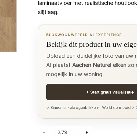
laminaatvloer met realistische houtlook
slijtlaag.
BLOKWOONWERELD AI EXPERIENCE
Bekijk dit product in uw eige
Upload een duidelijke foto van uw 
AI plaatst
Aachen Naturel eiken
zo r
mogelijk in uw woning.
✦
Start gratis visualisatie
✓ Binnen enkele ogenblikken
✓ Werkt op mobiel
✓ G
Aachen
-
+