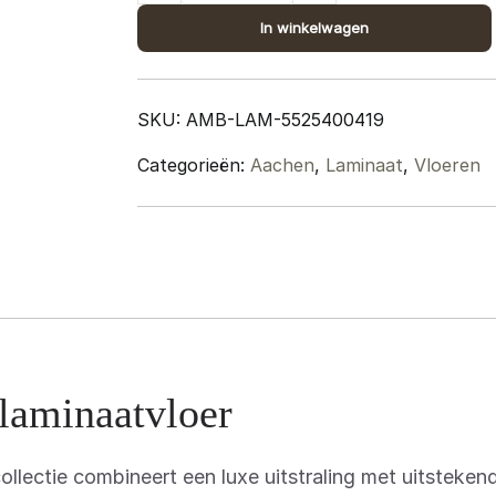
Naturel
eiken
In winkelwagen
quantity
SKU:
AMB-LAM-5525400419
Categorieën:
Aachen
,
Laminaat
,
Vloeren
laminaatvloer
ollectie combineert een luxe uitstraling met uitsteke