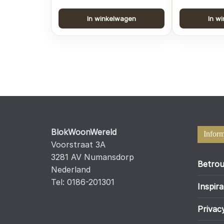
In winkelwagen
In w
BlokWoonWereld
Inform
Voorstraat 3A
3281 AV Numansdorp
Betrou
Nederland
Tel: 0186-201301
Inspira
Privac