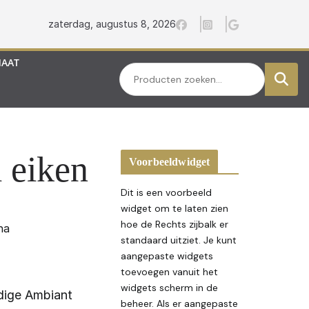
zaterdag, augustus 8, 2026
MAAT
Zoeken
 eiken
Voorbeeldwidget
Dit is een voorbeeld
widget om te laten zien
hoe de Rechts zijbalk er
na
standaard uitziet. Je kunt
aangepaste widgets
toevoegen vanuit het
widgets scherm in de
dige Ambiant
beheer. Als er aangepaste