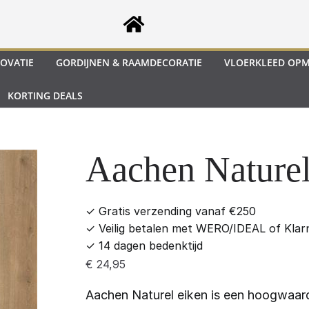
OVATIE
GORDIJNEN & RAAMDECORATIE
VLOERKLEED OP
KORTING DEALS
Aachen Naturel
✓
Gratis verzending vanaf €250
✓
Veilig betalen met WERO/IDEAL of Klar
✓
14 dagen bedenktijd
€
24,95
Aachen Naturel eiken is een hoogwaar