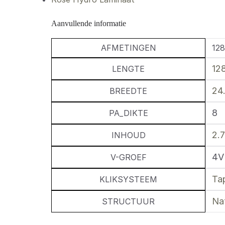
Aanvullende informatie
AFMETINGEN
128
12
LENGTE
24.
BREEDTE
8
PA_DIKTE
2.
INHOUD
4V
V-GROEF
Ta
KLIKSYSTEEM
Na
STRUCTUUR