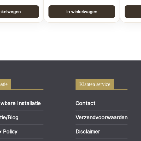
inkelwagen
In winkelwagen
atie
Klanten service
wbare Installatie
Contact
tie/Blog
Verzendvoorwaarden
y Policy
Disclaimer