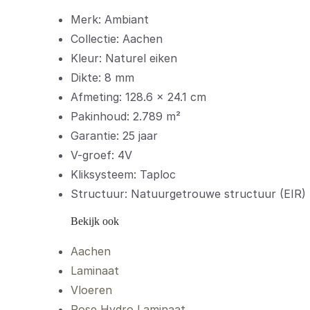
Merk: Ambiant
Collectie: Aachen
Kleur: Naturel eiken
Dikte: 8 mm
Afmeting: 128.6 × 24.1 cm
Pakinhoud: 2.789 m²
Garantie: 25 jaar
V-groef: 4V
Kliksysteem: Taploc
Structuur: Natuurgetrouwe structuur (EIR)
Bekijk ook
Aachen
Laminaat
Vloeren
Rose Hydro Laminaat