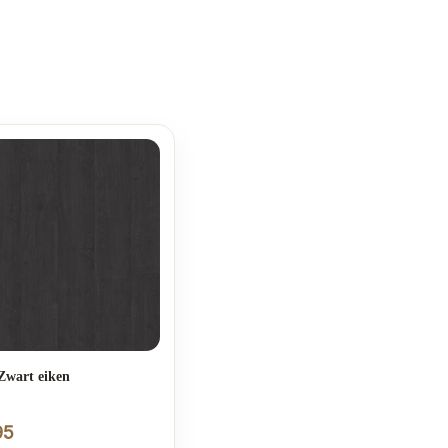
Zwart eiken
95